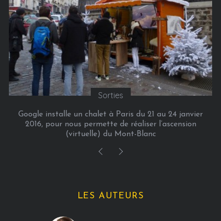
Culture
er
Picasso Mania
LES AUTEURS