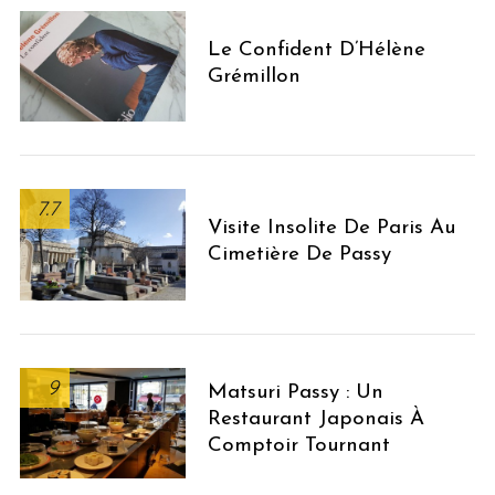
Le Confident D’Hélène
Grémillon
7.7
Visite Insolite De Paris Au
Cimetière De Passy
9
Matsuri Passy : Un
Restaurant Japonais À
Comptoir Tournant