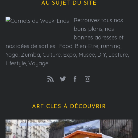
i
AU SUJET DU SITE
o
n
Retrouvez tous nos
s
bons plans, nos
bonnes adresses et
nos idées de sorties : Food, Bien-Etre, running,
Yoga, Zumba, Culture, Expo, Musée, DIY, Lecture,
Lifestyle, Voyage
ARTICLES À DÉCOUVRIR