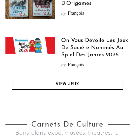
D’Origames
by
François
On Vous Dévoile Les Jeux
De Société Nommés Au
Spiel Des Jahres 2026
by
François
VIEW JEUX
Carnets De Culture
Bons plans expo, musées, théâtres, .....