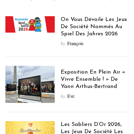
On Vous Dévoile Les Jeux
De Société Nommés Au
Spiel Des Jahres 2026
by
François
Exposition En Plein Air «
Vivre Ensemble ! » De
Yann Arthus-Bertrand
by
Eve
Les Sabliers D’Or 2026,
Les Jeux De Société Les