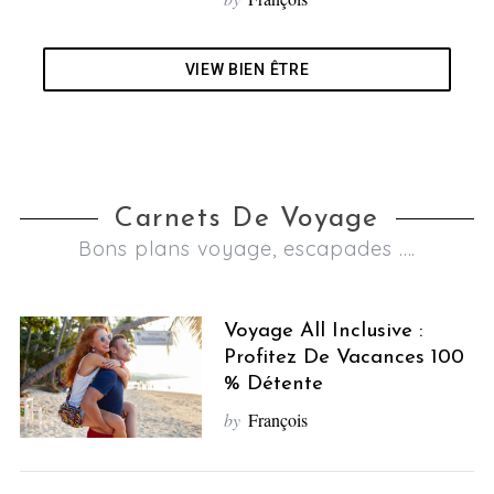
VIEW BIEN ÊTRE
Carnets De Voyage
Bons plans voyage, escapades ....
Voyage All Inclusive :
Profitez De Vacances 100
% Détente
by
François