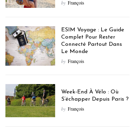
by
François
ESIM Voyage : Le Guide
Complet Pour Rester
Connecté Partout Dans
Le Monde
by
François
Week-End À Vélo : Où
S’échapper Depuis Paris ?
by
François