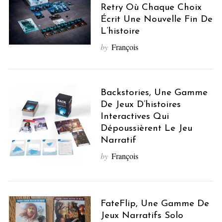
Retry Où Chaque Choix
Écrit Une Nouvelle Fin De
L’histoire
by
François
Backstories, Une Gamme
De Jeux D’histoires
Interactives Qui
Dépoussièrent Le Jeu
Narratif
by
François
FateFlip, Une Gamme De
Jeux Narratifs Solo