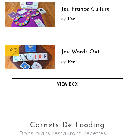
Jeu France Culture
by
Eve
8.3
Jeu Words Out
by
Eve
VIEW BOX
Carnets De Fooding
Bons plans restaurant, recettes, .....