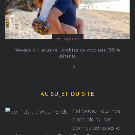
Escapade
Voyage all inclusive : profitez de vacances 100 %
détente
AU SUJET DU SITE
Retrouvez tous nos
bons plans, nos
bonnes adresses et