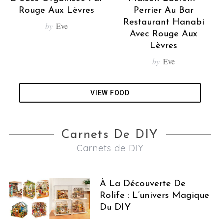
Rouge Aux Lèvres
Perrier Au Bar
Restaurant Hanabi
by
Eve
Avec Rouge Aux
Lèvres
by
Eve
VIEW FOOD
Carnets De DIY
Carnets de DIY
À La Découverte De
Rolife : L’univers Magique
Du DIY