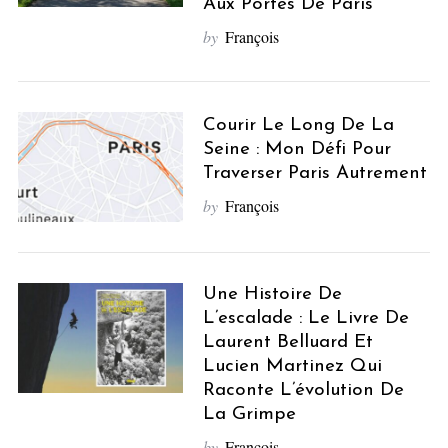
Aux Portes De Paris
by
François
Courir Le Long De La
Seine : Mon Défi Pour
Traverser Paris Autrement
by
François
Une Histoire De
L’escalade : Le Livre De
Laurent Belluard Et
Lucien Martinez Qui
Raconte L’évolution De
La Grimpe
by
François