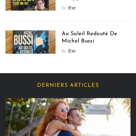
by
Eve
Au Soleil Redouté De
Michel Bussi
by
Eve
DERNIERS ARTICLES