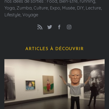
nos idées de sorties : Food, Bien-Etre, running,
Yoga, Zumba, Culture, Expo, Musée, DIY, Lecture,
Lifestyle, Voyage
ARTICLES À DÉCOUVRIR