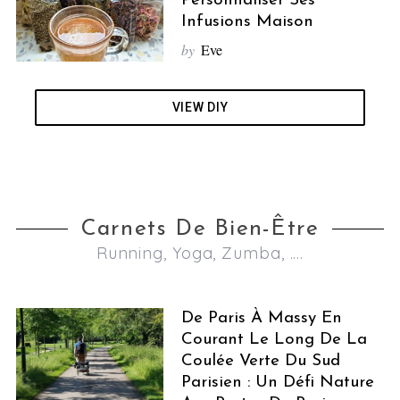
Personnaliser Ses
Infusions Maison
by
Eve
VIEW DIY
Carnets De Bien-Être
Running, Yoga, Zumba, ....
De Paris À Massy En
Courant Le Long De La
Coulée Verte Du Sud
Parisien : Un Défi Nature