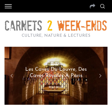
CULTURE, NATURE & LECTURES
Musée
Les Caves Du Louvre, Des
Caves Royales À Paris
READ MORE