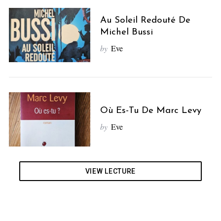
Au Soleil Redouté De
Michel Bussi
by
Eve
Où Es-Tu De Marc Levy
by
Eve
VIEW LECTURE