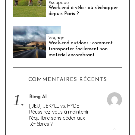
Escapade
Week-end à vélo : où s’échapper
depuis Paris ?
Voyage
Week-end outdoor : comment
transporter facilement son
matériel encombrant
COMMENTAIRES RÉCENTS
1.
Bimg AI
[JEU] JEKYLL vs. HYDE :
Réussirez-vous à maintenir
l’équilibre sans céder aux
ténèbres ?