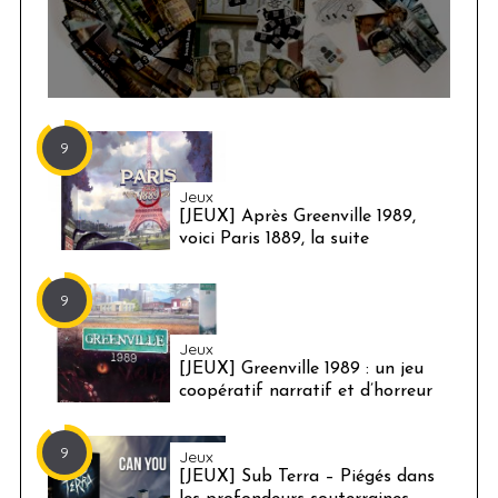
9
Jeux
[JEUX] Après Greenville 1989,
voici Paris 1889, la suite
9
Jeux
[JEUX] Greenville 1989 : un jeu
coopératif narratif et d’horreur
9
Jeux
[JEUX] Sub Terra – Piégés dans