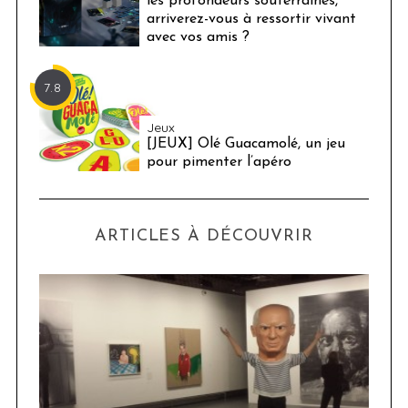
les profondeurs souterraines,
arriverez-vous à ressortir vivant
avec vos amis ?
7.8
Jeux
[JEUX] Olé Guacamolé, un jeu
pour pimenter l’apéro
ARTICLES À DÉCOUVRIR