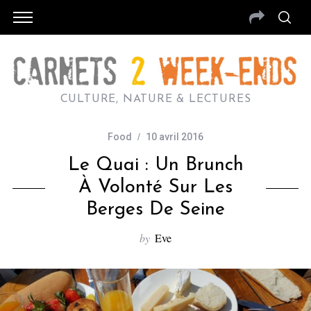
CULTURE, NATURE & LECTURES
Food
10 avril 2016
Le Quai : Un Brunch
À Volonté Sur Les
Berges De Seine
by
Eve