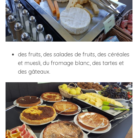
des fruits, des salades de fruits, des céréales
et muesli, du fromage blanc, des tartes et
des gâteaux.