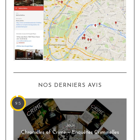
NOS DERNIERS AVIS
9.5
Jeux
Chronicles of Crime – Enquêtes Criminelles