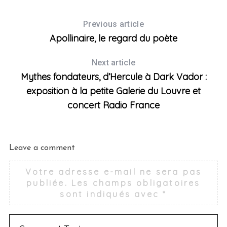
Previous article
Apollinaire, le regard du poète
Next article
Mythes fondateurs, d’Hercule à Dark Vador :
exposition à la petite Galerie du Louvre et
concert Radio France
Leave a comment
Votre adresse e-mail ne sera pas
publiée.
Les champs obligatoires
sont indiqués avec
*