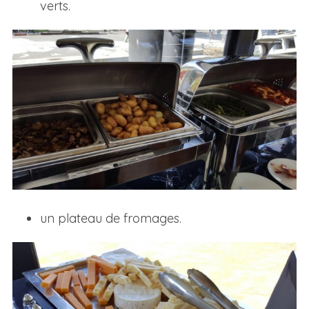
verts.
un plateau de fromages.