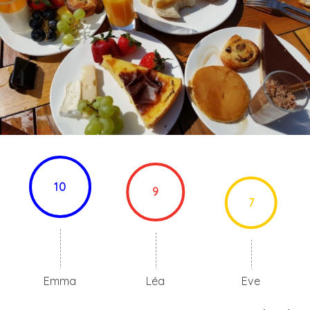
10
9
7
Emma
Léa
Eve