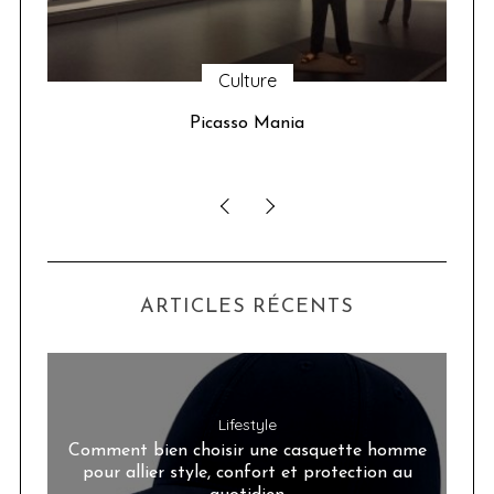
Culture
u 24
Picasso Mania
ser
ARTICLES RÉCENTS
Lifestyle
Comment bien choisir une casquette homme
pour allier style, confort et protection au