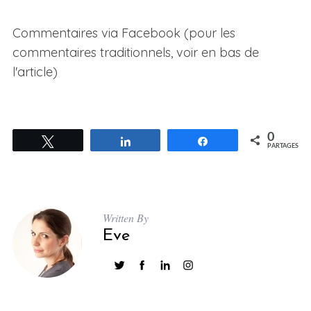
Commentaires via Facebook (pour les
commentaires traditionnels, voir en bas de
l'article)
0
Tweetez
Partagez
Partagez
PARTAGES
Written By
Eve