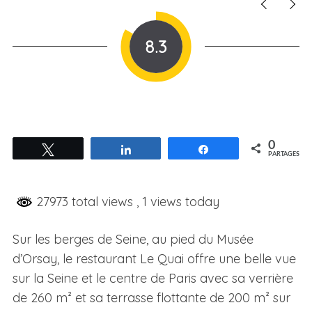
8.3
0
Tweetez
Partagez
Partagez
PARTAGES
27973 total views
, 1 views today
Sur les berges de Seine, au pied du Musée
d’Orsay, le restaurant Le Quai offre une belle vue
sur la Seine et le centre de Paris avec sa verrière
de 260 m² et sa terrasse flottante de 200 m² sur