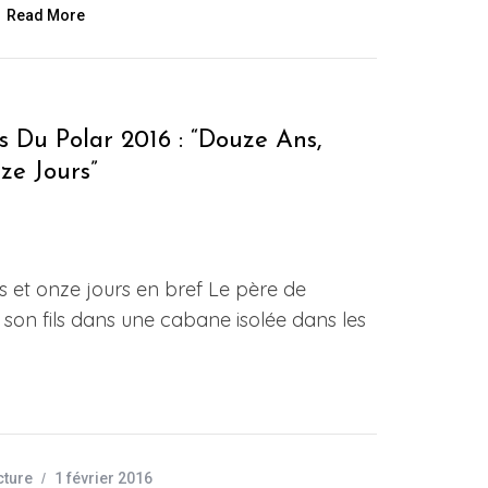
Read More
s Du Polar 2016 : “Douze Ans,
ze Jours”
s et onze jours en bref Le père de
n fils dans une cabane isolée dans les
cture
1 février 2016