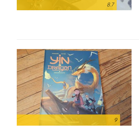
8.7
9