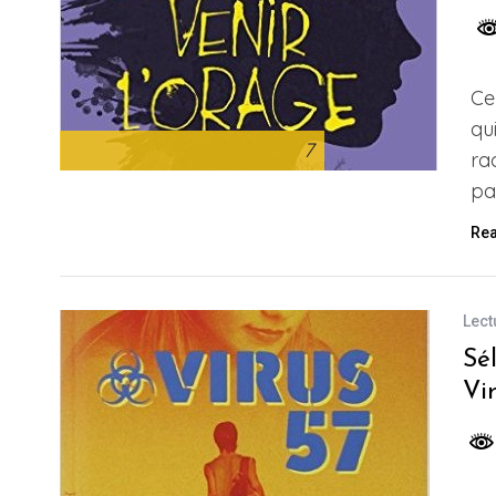
Ce
qu
7
rac
pa
Re
Lect
Sé
Vi