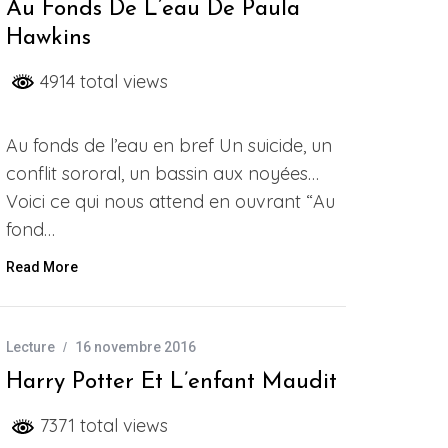
Au Fonds De L’eau De Paula
Hawkins
4914 total views
Au fonds de l’eau en bref Un suicide, un
conflit sororal, un bassin aux noyées…
Voici ce qui nous attend en ouvrant “Au
fond…
Read More
Lecture
16 novembre 2016
Harry Potter Et L’enfant Maudit
7371 total views