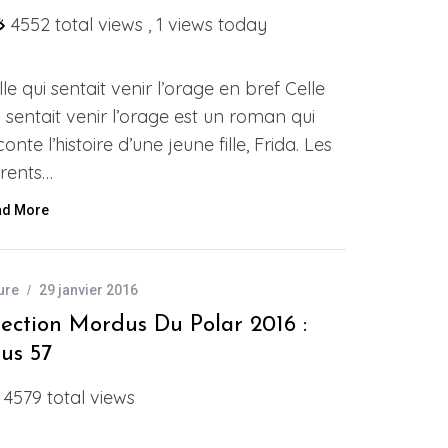
4552 total views
, 1 views today
lle qui sentait venir l’orage en bref Celle
i sentait venir l’orage est un roman qui
onte l’histoire d’une jeune fille, Frida. Les
rents…
ad More
ure
29 janvier 2016
lection Mordus Du Polar 2016 :
rus 57
4579 total views