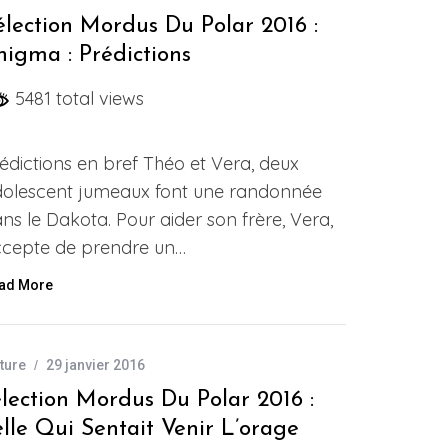
élection Mordus Du Polar 2016 :
nigma : Prédictions
5481 total views
édictions en bref Théo et Vera, deux
olescent jumeaux font une randonnée
ns le Dakota. Pour aider son frère, Vera,
cepte de prendre un…
ad More
ture
29 janvier 2016
lection Mordus Du Polar 2016 :
lle Qui Sentait Venir L’orage