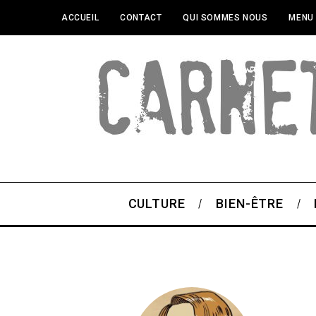
ACCUEIL
CONTACT
QUI SOMMES NOUS
MENU
CULTURE
BIEN-ÊTRE