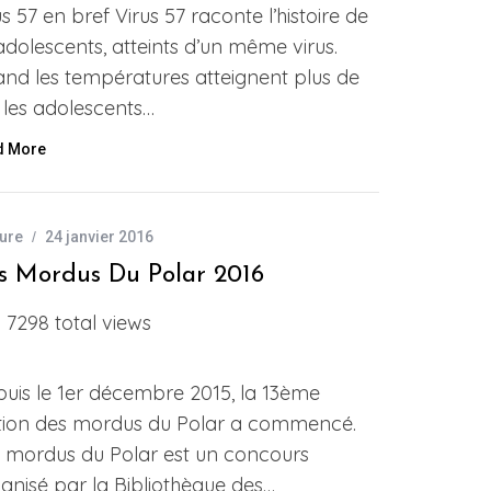
us 57 en bref Virus 57 raconte l’histoire de
adolescents, atteints d’un même virus.
nd les températures atteignent plus de
, les adolescents…
d More
ure
24 janvier 2016
s Mordus Du Polar 2016
7298 total views
uis le 1er décembre 2015, la 13ème
tion des mordus du Polar a commencé.
 mordus du Polar est un concours
anisé par la Bibliothèque des…