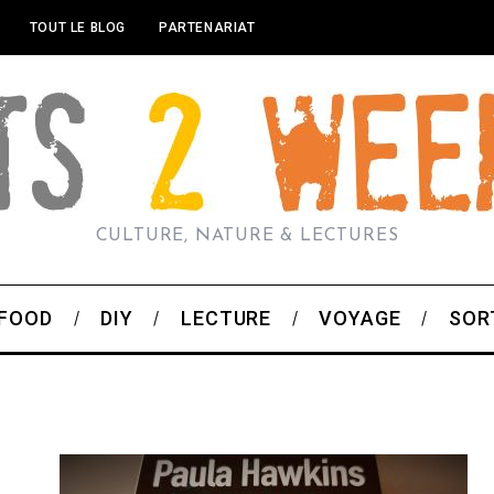
TOUT LE BLOG
PARTENARIAT
CULTURE, NATURE & LECTURES
FOOD
DIY
LECTURE
VOYAGE
SOR