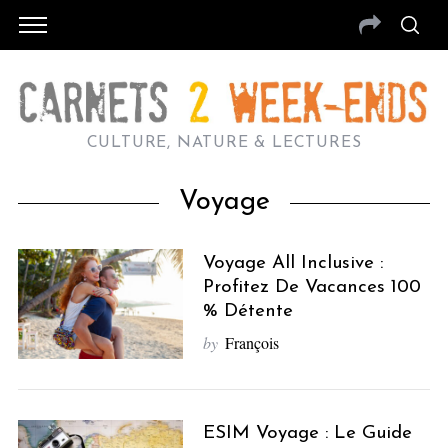
CULTURE, NATURE & LECTURES
Voyage
Voyage All Inclusive :
Profitez De Vacances 100
% Détente
by
François
ESIM Voyage : Le Guide