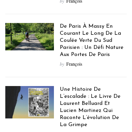
by
François
De Paris À Massy En
Courant Le Long De La
Coulée Verte Du Sud
Parisien : Un Défi Nature
Aux Portes De Paris
by
François
Une Histoire De
L’escalade : Le Livre De
Laurent Belluard Et
Lucien Martinez Qui
Raconte L’évolution De
La Grimpe