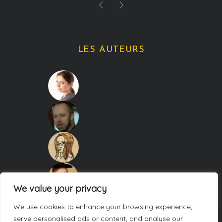
LES AUTEURS
We value your privacy
We use cookies to enhance your browsing experience,
serve personalised ads or content, and analyse our