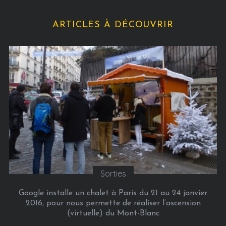
ARTICLES À DÉCOUVRIR
Culture
nvier
Picasso Mania
ion