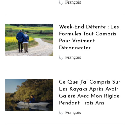
by
François
Week-End Détente : Les
Formules Tout Compris
Pour Vraiment
Déconnecter
by
François
Ce Que J’ai Compris Sur
Les Kayaks Après Avoir
Galéré Avec Mon Rigide
Pendant Trois Ans
by
François
S
e