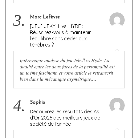
3.
Marc Lefèvre
[JEU] JEKYLL vs. HYDE :
Réussirez-vous à maintenir
l’équilibre sans céder aux
ténèbres ?
Intéressante analyse du jeu Jekyll vs Hyde. La
dualité entre les deux faces de la personnalité est
un thème fascinant, et votre article le retranscrit
bien dans la mécanique asymétrique.…
4.
Sophie
Découvrez les résultats des As
d’Or 2026 des meilleurs jeux de
société de l’année