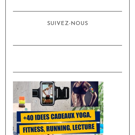
s
SUIVEZ-NOUS