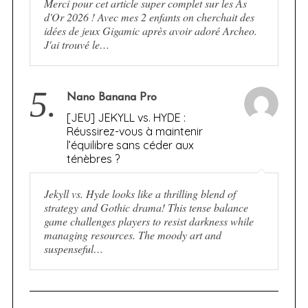
Merci pour cet article super complet sur les As
d'Or 2026 ! Avec mes 2 enfants on cherchait des
idées de jeux Gigamic après avoir adoré Archeo.
J'ai trouvé le…
5.
Nano Banana Pro
[JEU] JEKYLL vs. HYDE :
Réussirez-vous à maintenir
l’équilibre sans céder aux
ténèbres ?
Jekyll vs. Hyde looks like a thrilling blend of
strategy and Gothic drama! This tense balance
game challenges players to resist darkness while
managing resources. The moody art and
suspenseful…