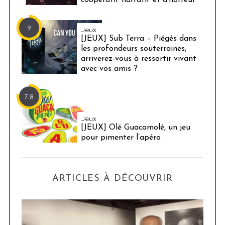
9
Jeux
[JEUX] Sub Terra – Piégés dans
les profondeurs souterraines,
arriverez-vous à ressortir vivant
avec vos amis ?
7.8
Jeux
[JEUX] Olé Guacamolé, un jeu
pour pimenter l’apéro
ARTICLES À DÉCOUVRIR