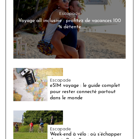
Escapade
Voyage all inclusive : profitez de vacances 100
% détente
Escapade
eSIM voyage : le guide complet
pour rester connecté partout
dans le monde
Escapade
Week-end à vélo : où s’échapper