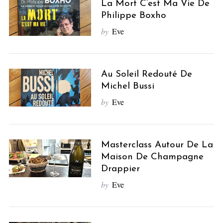
La Mort C’est Ma Vie De
Philippe Boxho
by
Eve
Au Soleil Redouté De
Michel Bussi
by
Eve
Masterclass Autour De La
Maison De Champagne
Drappier
by
Eve