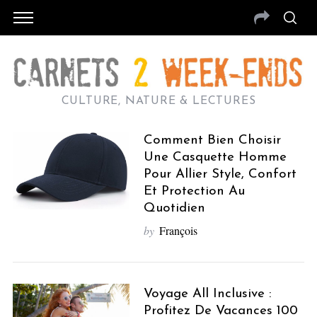
CULTURE, NATURE & LECTURES
Comment Bien Choisir
Une Casquette Homme
Pour Allier Style, Confort
Et Protection Au
Quotidien
by
François
Voyage All Inclusive :
Profitez De Vacances 100