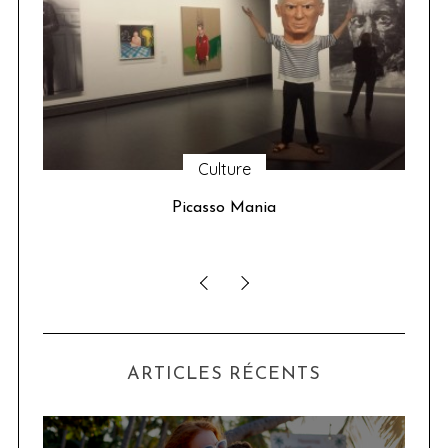
Culture
u 24
Picasso Mania
ser
ARTICLES RÉCENTS