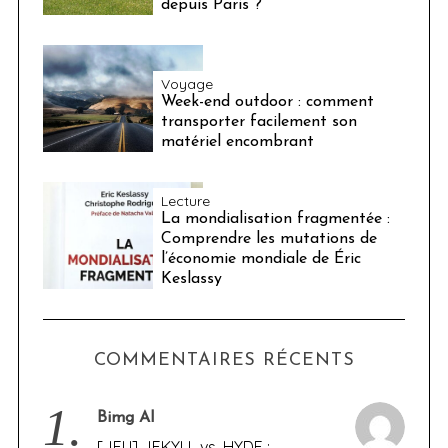
depuis Paris ?
Voyage
Week-end outdoor : comment
transporter facilement son
matériel encombrant
Lecture
La mondialisation fragmentée :
Comprendre les mutations de
l’économie mondiale de Éric
Keslassy
COMMENTAIRES RÉCENTS
1.
Bimg AI
[JEU] JEKYLL vs. HYDE :