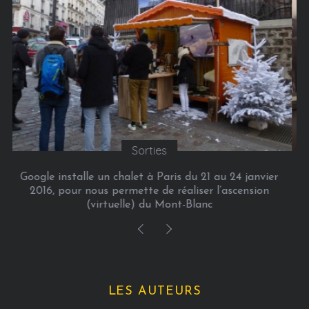
Culture
Picasso Mania
LES AUTEURS