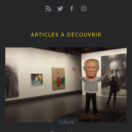
ARTICLES À DÉCOUVRIR
Culture