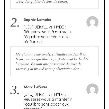
créer des guides de jeux de cartes.
2.
Sophie Lemaire
[JEU] JEKYLL vs. HYDE :
Réussirez-vous à maintenir
l’équilibre sans céder aux
ténèbres ?
Merci pour cette analyse détaillée de Jekyll vs.
Hyde, un jeu qui illustre parfaitement la dualité
humaine. En tant que passionné de jeux de
société, j’ai trouvé votre présentation des…
3.
Marc Lefèvre
[JEU] JEKYLL vs. HYDE :
Réussirez-vous à maintenir
l’équilibre sans céder aux