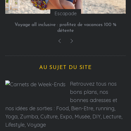
Escapade
Voyage all inclusive : profitez de vacances 100 %
détente
AU SUJET DU SITE
Retrouvez tous nos
bons plans, nos
bonnes adresses et
nos idées de sorties : Food, Bien-Etre, running,
Yoga, Zumba, Culture, Expo, Musée, DIY, Lecture,
Lifestyle, Voyage