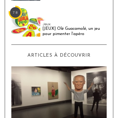
7.8
Jeux
[JEUX] Olé Guacamolé, un jeu
pour pimenter l’apéro
ARTICLES À DÉCOUVRIR