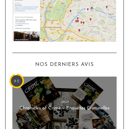
NOS DERNIERS AVIS
9.5
Jeux
Chronicles of Crime – Enquêtes Criminelles