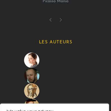
Picasso Mania
LES AUTEURS