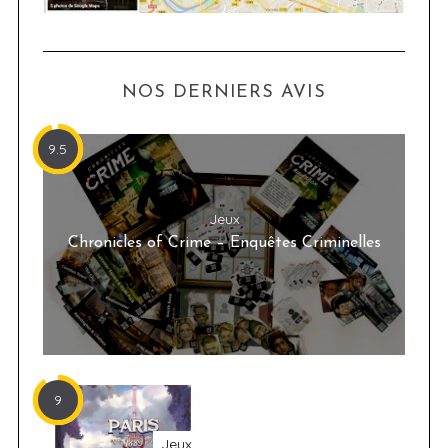
NOS DERNIERS AVIS
9.5
Jeux
Chronicles of Crime – Enquêtes Criminelles
9
Jeux