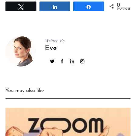
0
Tweetez
Partagez
Partagez
PARTAGES
Written By
Eve
You may also like