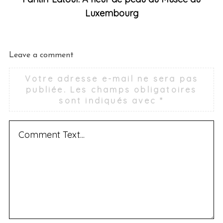
Luxembourg
Leave a comment
Votre adresse e-mail ne sera pas
publiée.
Les champs obligatoires
sont indiqués avec
*