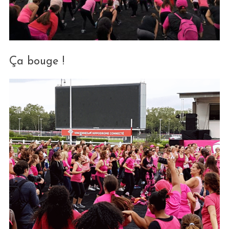
Ça bouge !