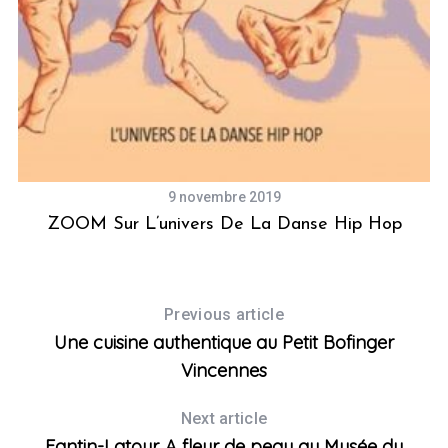
9 novembre 2019
ZOOM Sur L’univers De La Danse Hip Hop
Previous article
Une cuisine authentique au Petit Bofinger
Vincennes
Next article
Fantin-Latour. A fleur de peau au Musée du