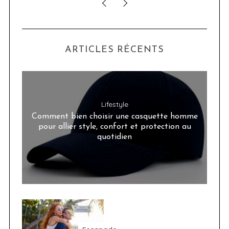
ARTICLES RÉCENTS
Lifestyle
Comment bien choisir une casquette homme
pour allier style, confort et protection au
quotidien