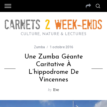
CULTURE, NATURE & LECTURES
Zumba
1 octobre 2016
Une Zumba Géante
Caritative À
L’hippodrome De
Vincennes
by
Eve