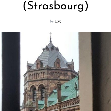
(Strasbourg)
by
Eve