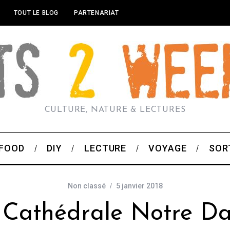
TOUT LE BLOG
PARTENARIAT
CULTURE, NATURE & LECTURES
FOOD
DIY
LECTURE
VOYAGE
SOR
Non classé
5 janvier 2018
 Cathédrale Notre D