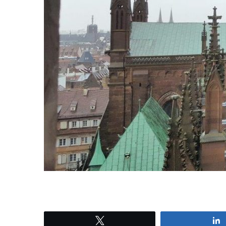
Tweetez