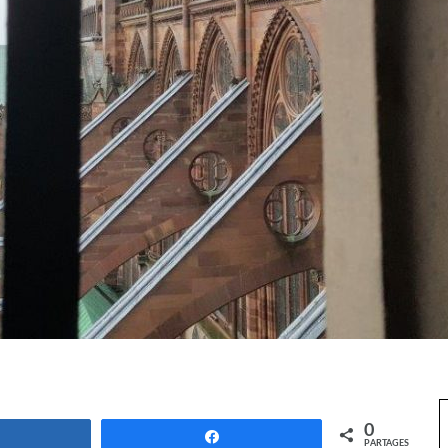
0
Partagez
Partagez
PARTAGES