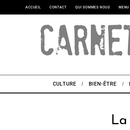
ACCUEIL
CONTACT
QUI SOMMES NOUS
MENU
CULTURE
BIEN-ÊTRE
La