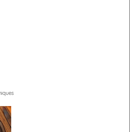
miques