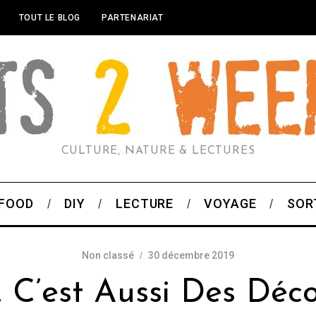
TOUT LE BLOG
PARTENARIAT
CULTURE, NATURE & LECTURES
FOOD
DIY
LECTURE
VOYAGE
SOR
Non classé
30 décembre 2019
 C’est Aussi Des Déc