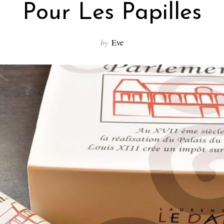
Pour Les Papilles
by
Eve