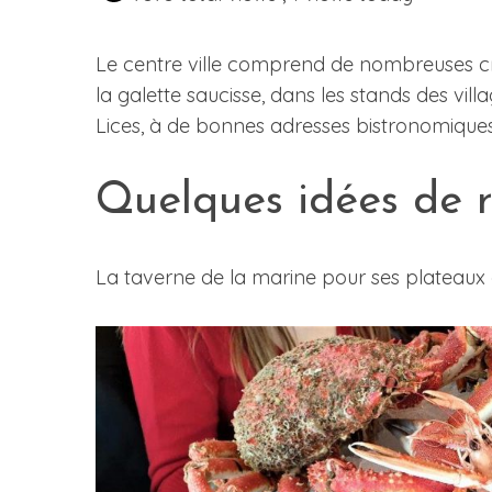
Le centre ville comprend de nombreuses cr
la galette saucisse, dans les stands des vil
Lices, à de bonnes adresses bistronomiques
Quelques idées de r
La taverne de la marine pour ses plateaux 