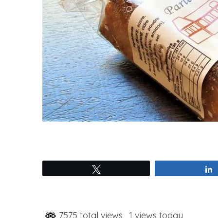
Tweetez
7575 total views
, 1 views today