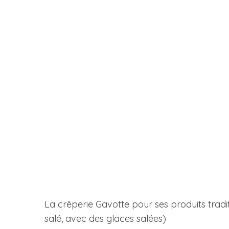
La crêperie Gavotte pour ses produits tradi
salé, avec des glaces salées)