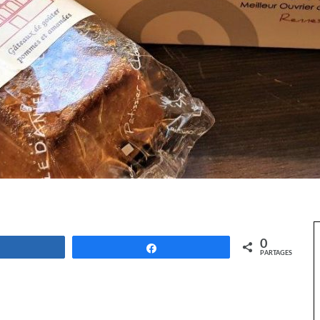
0
Partagez
Partagez
PARTAGES