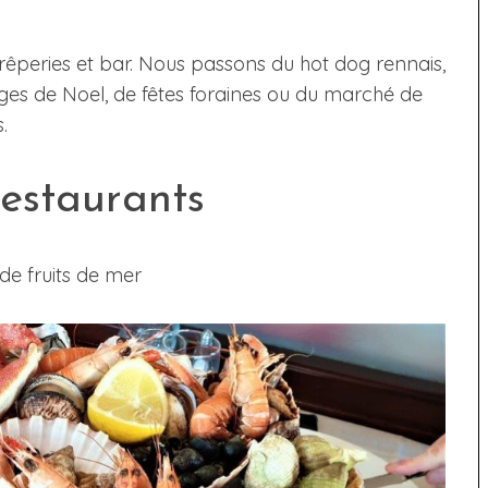
êperies et bar. Nous passons du hot dog rennais,
lages de Noel, de fêtes foraines ou du marché de
.
estaurants
de fruits de mer