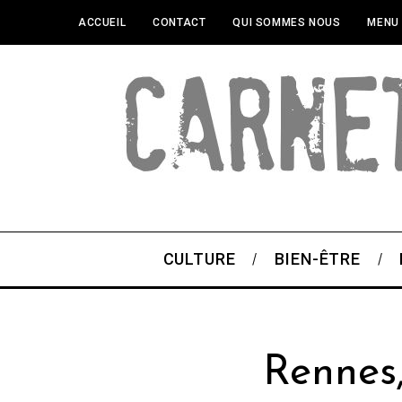
ACCUEIL
CONTACT
QUI SOMMES NOUS
MENU
CULTURE
BIEN-ÊTRE
Rennes,