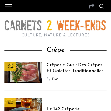
CULTURE, NATURE & LECTURES
Crêpe
Crêperie Gus : Des Crêpes
9.2
Et Galettes Traditionnelles
by
Eve
8.3
Le 142 Crêperie