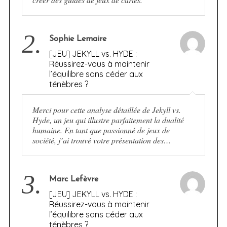
2.
Sophie Lemaire
[JEU] JEKYLL vs. HYDE :
Réussirez-vous à maintenir
l’équilibre sans céder aux
ténèbres ?
Merci pour cette analyse détaillée de Jekyll vs.
Hyde, un jeu qui illustre parfaitement la dualité
humaine. En tant que passionné de jeux de
société, j’ai trouvé votre présentation des…
3.
Marc Lefèvre
[JEU] JEKYLL vs. HYDE :
Réussirez-vous à maintenir
l’équilibre sans céder aux
ténèbres ?