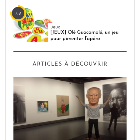
7.8
Jeux
[JEUX] Olé Guacamolé, un jeu
pour pimenter l’apéro
ARTICLES À DÉCOUVRIR