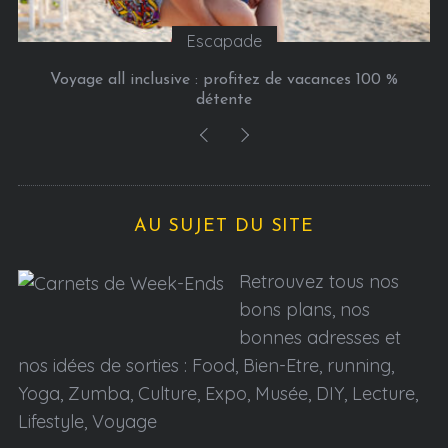
Escapade
Voyage all inclusive : profitez de vacances 100 %
détente
AU SUJET DU SITE
Retrouvez tous nos
bons plans, nos
bonnes adresses et
nos idées de sorties : Food, Bien-Etre, running,
Yoga, Zumba, Culture, Expo, Musée, DIY, Lecture,
Lifestyle, Voyage