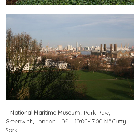
–
National Maritime Museum
: Park Row,
Greenwich, London – 0£ – 10:00-17:00 M° Cutty
Sark