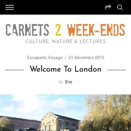
CULTURE, NATURE & LECTURES
Escapade
,
Voyage
31 décembre 2015
Welcome To London
by
Eve