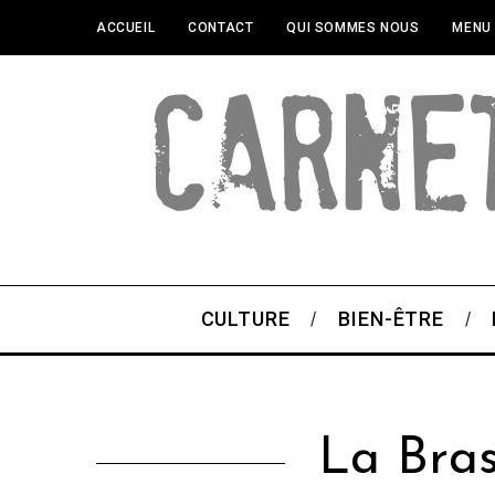
ACCUEIL
CONTACT
QUI SOMMES NOUS
MENU
CULTURE
BIEN-ÊTRE
La Bras