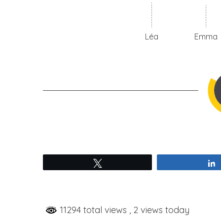
Léa
Emma
Tweetez
11294 total views
, 2 views today