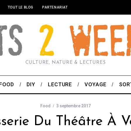
TOUT LE BLOG
PARTENARIAT
CULTURE, NATURE & LECTURES
FOOD
DIY
LECTURE
VOYAGE
SOR
Food
3 septembre 2017
serie Du Théâtre À Ve