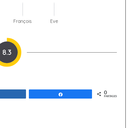
François
Eve
8.3
0
Partagez
Partagez
PARTAGES