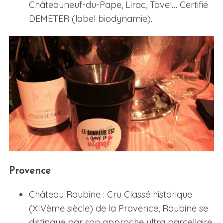
Châteauneuf-du-Pape, Lirac, Tavel… Certifié
DEMETER (label biodynamie).
Provence
Château Roubine : Cru Classé historique
(XIVème siècle) de la Provence, Roubine se
distingue par son approche ultra parcellaire