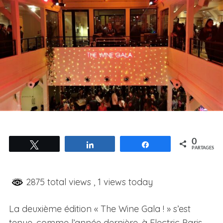
0
Tweetez
Partagez
Partagez
PARTAGES
2875 total views
, 1 views today
La deuxième édition « The Wine Gala ! » s’est
tenue, comme l’année dernière, à Electric Paris.