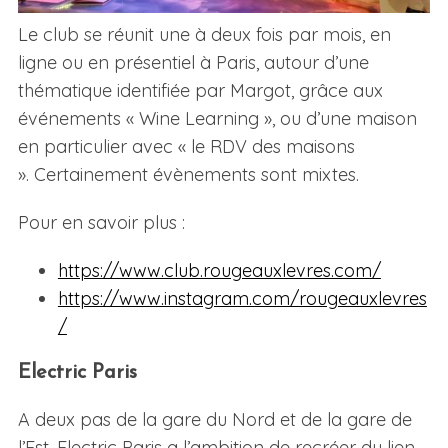
Le club se réunit une à deux fois par mois, en
ligne ou en présentiel à Paris, autour d’une
thématique identifiée par Margot, grâce aux
événements « Wine Learning », ou d’une maison
en particulier avec « le RDV des maisons
». Certainement évènements sont mixtes.
Pour en savoir plus :
https://www.club.rougeauxlevres.com/
https://www.instagram.com/rougeauxlevres
/
Electric Paris
A deux pas de la gare du Nord et de la gare de
l’Est, Electric Paris a l’ambition de recréer du lien