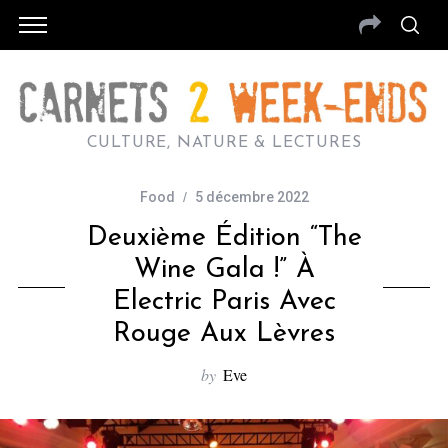
CULTURE, NATURE & LECTURES
Food
5 décembre 2022
Deuxième Édition “The
Wine Gala !” À
Electric Paris Avec
Rouge Aux Lèvres
by
Eve