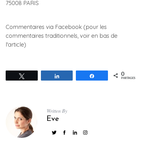
75008 PARIS
Commentaires via Facebook (pour les
commentaires traditionnels, voir en bas de
l'article)
0
Tweetez
Partagez
Partagez
PARTAGES
Written By
Eve