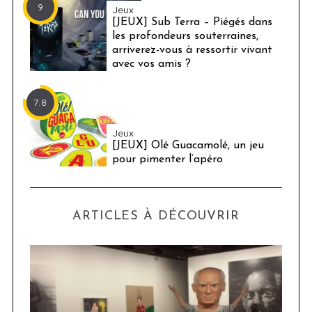
9
Jeux
[JEUX] Sub Terra – Piégés dans
les profondeurs souterraines,
arriverez-vous à ressortir vivant
avec vos amis ?
7.8
Jeux
[JEUX] Olé Guacamolé, un jeu
pour pimenter l’apéro
ARTICLES À DÉCOUVRIR