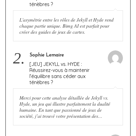
ténèbres ?
L'asymétrie entre les rôles de Jekyll et Hyde rend
chaque partie unique. Bimg AI est parfait pour
créer des guides de jeux de cartes.
2.
Sophie Lemaire
[JEU] JEKYLL vs. HYDE :
Réussirez-vous à maintenir
l’équilibre sans céder aux
ténèbres ?
Merci pour cette analyse détaillée de Jekyll vs.
Hyde, un jeu qui illustre parfaitement la dualité
humaine. En tant que passionné de jeux de
société, j’ai trouvé votre présentation des…