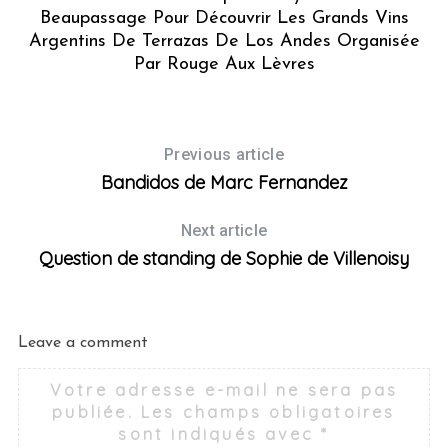
Beaupassage Pour Découvrir Les Grands Vins
Argentins De Terrazas De Los Andes Organisée
Par Rouge Aux Lèvres
Previous article
Bandidos de Marc Fernandez
Next article
Question de standing de Sophie de Villenoisy
Leave a comment
Votre adresse e-mail ne sera pas
publiée.
Les champs obligatoires
sont indiqués avec
*