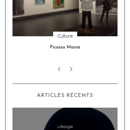
Culture
u 24
Picasso Mania
ser
ARTICLES RÉCENTS
Lifestyle