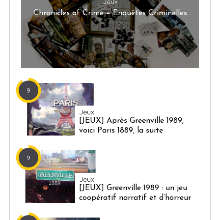
Jeux
Chronicles of Crime – Enquêtes Criminelles
9
Jeux
[JEUX] Après Greenville 1989,
voici Paris 1889, la suite
9
Jeux
[JEUX] Greenville 1989 : un jeu
coopératif narratif et d’horreur