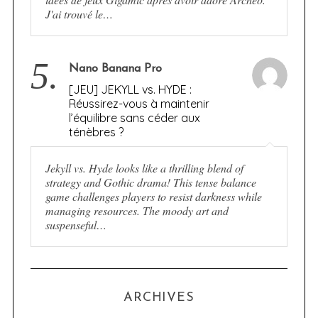
J'ai trouvé le…
5.
Nano Banana Pro
[JEU] JEKYLL vs. HYDE :
Réussirez-vous à maintenir
l’équilibre sans céder aux
ténèbres ?
Jekyll vs. Hyde looks like a thrilling blend of
strategy and Gothic drama! This tense balance
game challenges players to resist darkness while
managing resources. The moody art and
suspenseful…
ARCHIVES