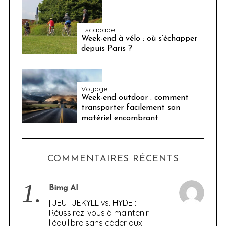
Escapade
Week-end à vélo : où s’échapper
depuis Paris ?
Voyage
Week-end outdoor : comment
transporter facilement son
matériel encombrant
COMMENTAIRES RÉCENTS
1.
Bimg AI
[JEU] JEKYLL vs. HYDE :
Réussirez-vous à maintenir
l’équilibre sans céder aux