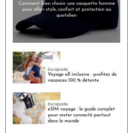
Comment bien choisir une casquette homme
pour allier style, confort et protection au
quotidien
Escapade
Voyage all inclusive : profitez de
vacances 100 % détente
Escapade
eSIM voyage : le guide complet
pour rester connecté partout
dans le monde