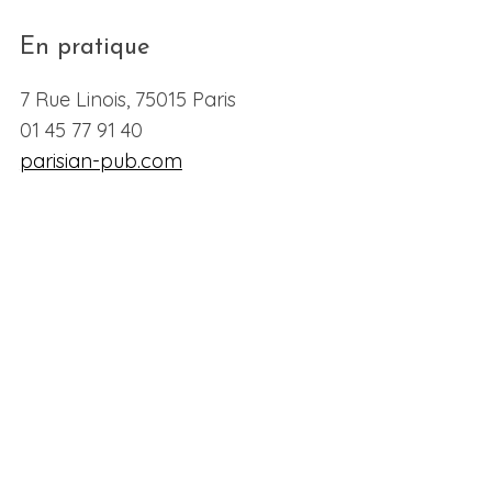
En pratique
7 Rue Linois, 75015 Paris
01 45 77 91 40
parisian-pub.com