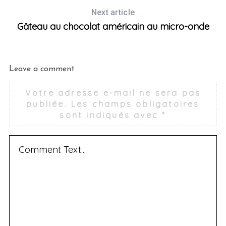
Next article
Gâteau au chocolat américain au micro-onde
Leave a comment
Votre adresse e-mail ne sera pas
publiée.
Les champs obligatoires
sont indiqués avec
*