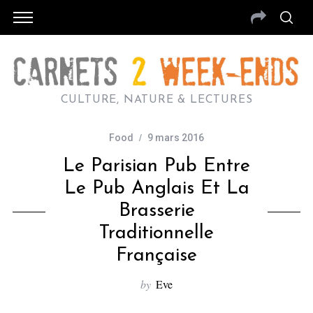
CULTURE, NATURE & LECTURES
Food
9 mars 2016
Le Parisian Pub Entre
Le Pub Anglais Et La
Brasserie
Traditionnelle
Française
by
Eve