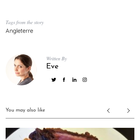
Tags from the story
Angleterre
Written By
Eve
You may also like