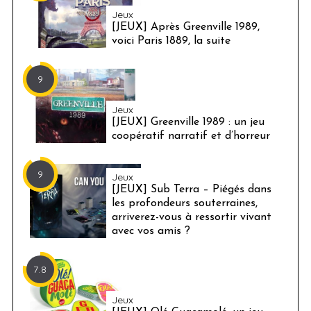
Jeux
[JEUX] Après Greenville 1989,
voici Paris 1889, la suite
9
Jeux
[JEUX] Greenville 1989 : un jeu
coopératif narratif et d’horreur
9
Jeux
[JEUX] Sub Terra – Piégés dans
les profondeurs souterraines,
arriverez-vous à ressortir vivant
avec vos amis ?
7.8
Jeux