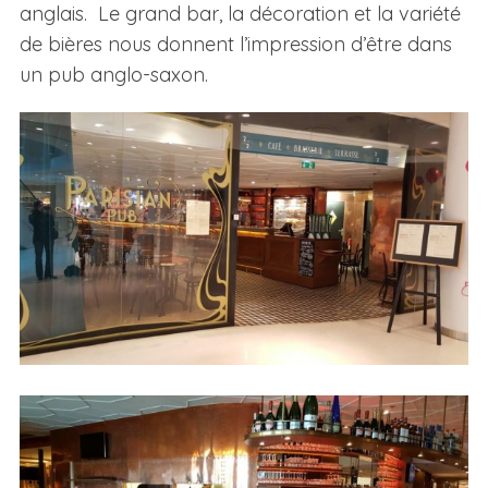
anglais. Le grand bar, la décoration et la variété
de bières nous donnent l’impression d’être dans
un pub anglo-saxon.