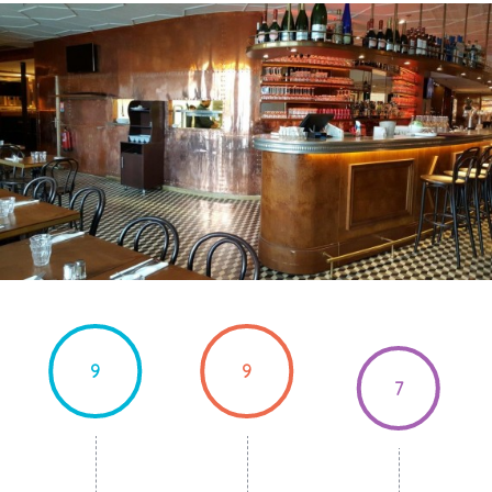
9
9
7