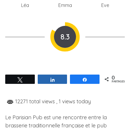
Léa
Emma
Eve
8.3
0
Tweetez
Partagez
Partagez
PARTAGES
12271 total views
, 1 views today
Le Parisian Pub est une rencontre entre la
brasserie traditionnelle française et le pub