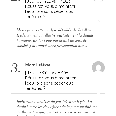
[JEU] JEKYLL vs. HYDE :
Réussirez-vous à maintenir
l’équilibre sans céder aux
ténèbres ?
Merci pour cette analyse détaillée de Jekyll vs.
Hyde, un jeu qui illustre parfaitement la dualité
humaine. En tant que passionné de jeux de
société, j’ai trouvé votre présentation des…
3.
Marc Lefèvre
[JEU] JEKYLL vs. HYDE :
Réussirez-vous à maintenir
l’équilibre sans céder aux
ténèbres ?
Intéressante analyse du jeu Jekyll vs Hyde. La
dualité entre les deux faces de la personnalité est
un thème fascinant, et votre article le retranscrit