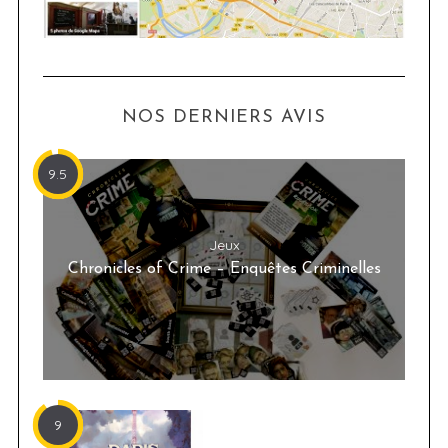
NOS DERNIERS AVIS
9.5
Jeux
Chronicles of Crime – Enquêtes Criminelles
9