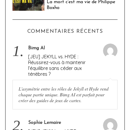
La mort c’est ma vie de Philippe
Boxho
COMMENTAIRES RÉCENTS
1.
Bimg AI
[JEU] JEKYLL vs. HYDE :
Réussirez-vous à maintenir
l’équilibre sans céder aux
ténèbres ?
L'asymétrie entre les rôles de Jekyll et Hyde rend
chaque partie unique. Bimg AI est parfait pour
créer des guides de jeux de cartes.
2.
Sophie Lemaire