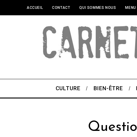
ACCUEIL
CONTACT
QUI SOMMES NOUS
MENU
CULTURE
BIEN-ÊTRE
Questi