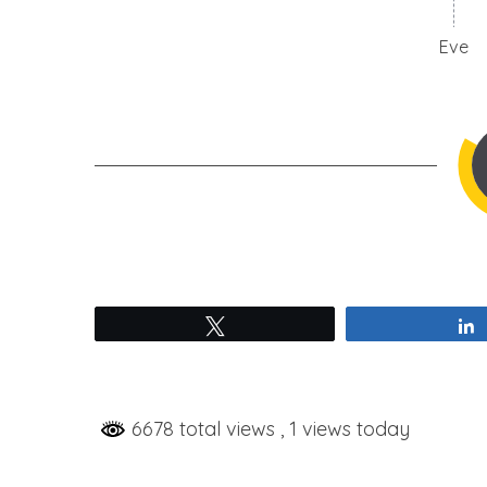
Eve
Tweetez
6678 total views
, 1 views today