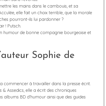
r mettre les mains dans le cambouis, et sa
ulée, elle fait un choix terrible, que la morale
hes pourront-ils lui pardonner ?
ir ! Putsch.
’un humour de bonne compagnie bourgeoise et
’auteur Sophie de
a commencer à travailler dans la presse écrit.
 Assedics, elle a écrit des chroniques
, des albums BD d’humour ainsi que des guides