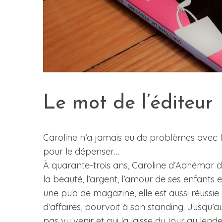
Le mot de l’éditeur
Caroline n’a jamais eu de problèmes avec l
pour le dépenser…
À quarante-trois ans, Caroline d’Adhémar 
la beauté, l’argent, l’amour de ses enfants 
une pub de magazine, elle est aussi réussie
d’affaires, pourvoit à son standing. Jusqu’
pas vu venir et qui la laisse du jour au len