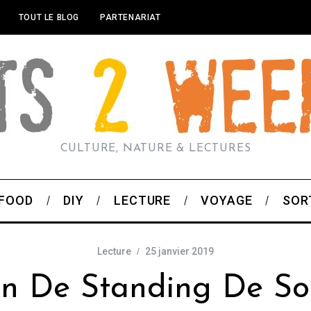
TOUT LE BLOG
PARTENARIAT
CULTURE, NATURE & LECTURES
FOOD
DIY
LECTURE
VOYAGE
SOR
Lecture
25 janvier 2019
on De Standing De So