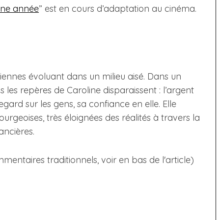
nne année
” est en cours d’adaptation au cinéma.
siennes évoluant dans un milieu aisé. Dans un
 les repères de Caroline disparaissent : l’argent
 regard sur les gens, sa confiance en elle. Elle
ourgeoises, très éloignées des réalités à travers la
ancières.
taires traditionnels, voir en bas de l'article)