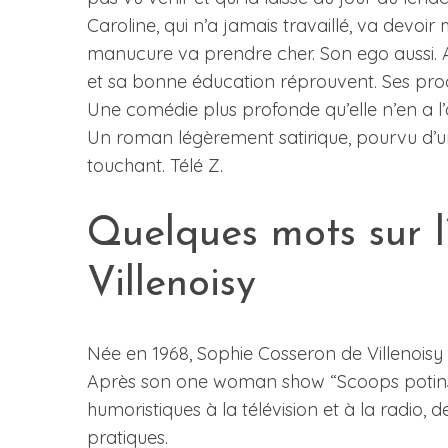
Caroline, qui n’a jamais travaillé, va devoi
manucure va prendre cher. Son ego aussi. Acc
et sa bonne éducation réprouvent. Ses proc
Une comédie plus profonde qu’elle n’en a l’a
Un roman légèrement satirique, pourvu d
touchant. Télé Z.
Quelques mots sur l
Villenoisy
Née en 1968, Sophie Cosseron de Villenoisy 
Après son one woman show “Scoops potins &
humoristiques à la télévision et à la radio
pratiques.