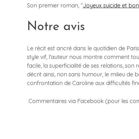
Son premier roman, “
Joyeux suicide et bo
Notre avis
Le récit est ancré dans le quotidien de Pari
style vif, l’auteur nous montre comment tous
facile, la superficialité de ses relations, son
décrit ainsi, non sans humour, le milieu de b
confrontation de Caroline aux difficultés fin
Commentaires via Facebook (pour les commen