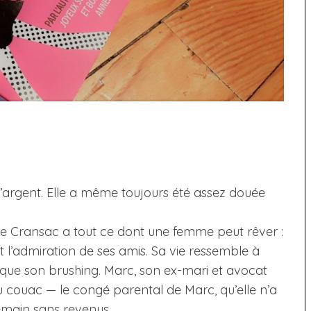
’argent. Elle a même toujours été assez douée
de Cransac a tout ce dont une femme peut rêver :
et l’admiration de ses amis. Sa vie ressemble à
 que son brushing. Marc, son ex-mari et avocat
au couac — le congé parental de Marc, qu’elle n’a
demain sans revenus.