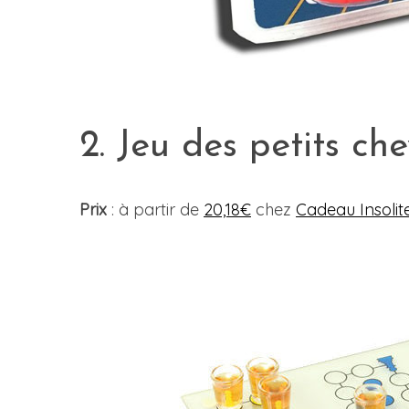
2. Jeu des petits ch
Prix
: à partir de
20,18€
chez
Cadeau Insolit