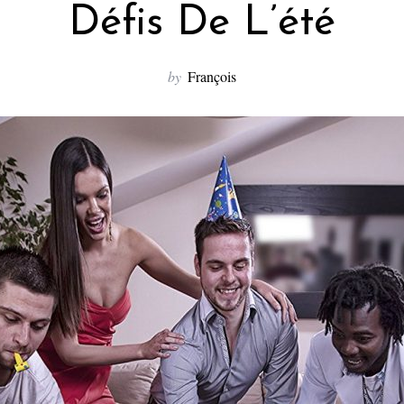
Défis De L’été
by
François