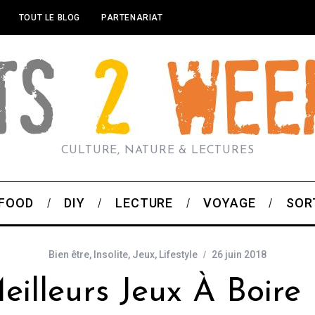
TOUT LE BLOG
PARTENARIAT
CULTURE, NATURE & LECTURES
FOOD
DIY
LECTURE
VOYAGE
SOR
Bien être
,
Insolite
,
Jeux
,
Lifestyle
26 juin 2018
eilleurs Jeux À Boire