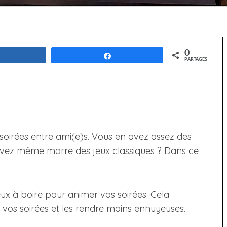
0
Partagez
Partagez
PARTAGES
 soirées entre ami(e)s. Vous en avez assez des
 avez même marre des jeux classiques ? Dans ce
eux à boire pour animer vos soirées. Cela
vos soirées et les rendre moins ennuyeuses.