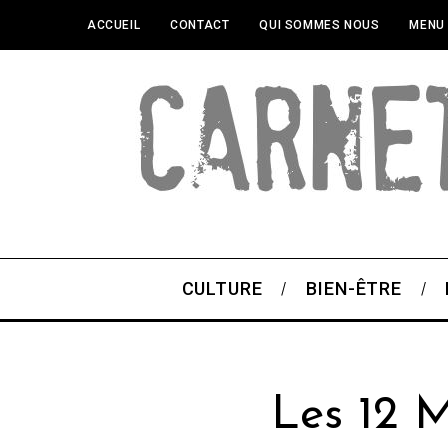
ACCUEIL
CONTACT
QUI SOMMES NOUS
MENU
CULTURE
BIEN-ÊTRE
Les 12 M