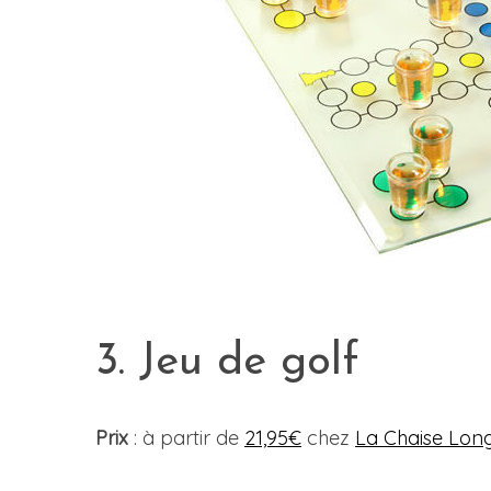
3. Jeu de golf
Prix
: à partir de
21,95€
chez
La Chaise Lon