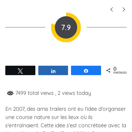
7.9
0
Tweetez
Partagez
Partagez
PARTAGES
7499 total views
, 2 views today
En 2007, des amis trailers ont eu l’idée d’organiser
une course nature sur les lieux où ils
s’entraînaient. Cette idée s’est concrétisée avec la