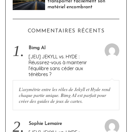
transporter facilement son
matériel encombrant
COMMENTAIRES RÉCENTS
1.
Bimg AI
[JEU] JEKYLL vs. HYDE :
Réussirez-vous à maintenir
l’équilibre sans céder aux
ténèbres ?
L'asymétrie entre les rôles de Jekyll et Hyde rend
chaque partie unique. Bimg AI est parfait pour
créer des guides de jeux de cartes.
2.
Sophie Lemaire