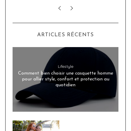
ARTICLES RÉCENTS
Lifestyle
Comment bien choisir une casquette homme
pour allier style, confort et protection au
quotidien