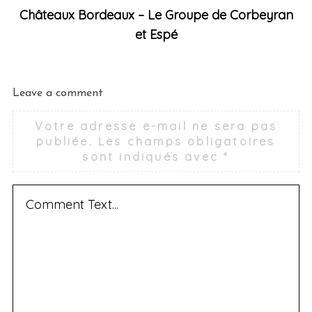
Châteaux Bordeaux – Le Groupe de Corbeyran
et Espé
Leave a comment
Votre adresse e-mail ne sera pas
publiée.
Les champs obligatoires
sont indiqués avec
*