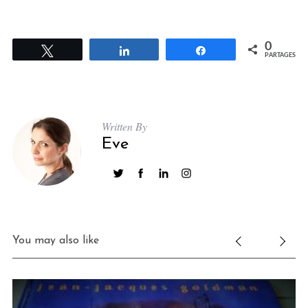
0
Tweetez
Partagez
Partagez
PARTAGES
Written By
Eve
You may also like