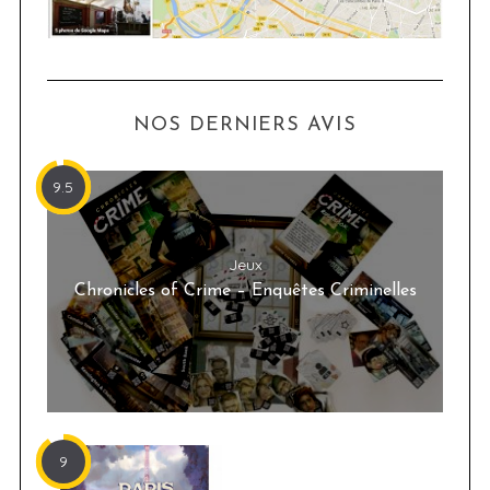
NOS DERNIERS AVIS
9.5
Jeux
Chronicles of Crime – Enquêtes Criminelles
9