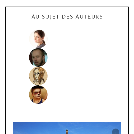
AU SUJET DES AUTEURS