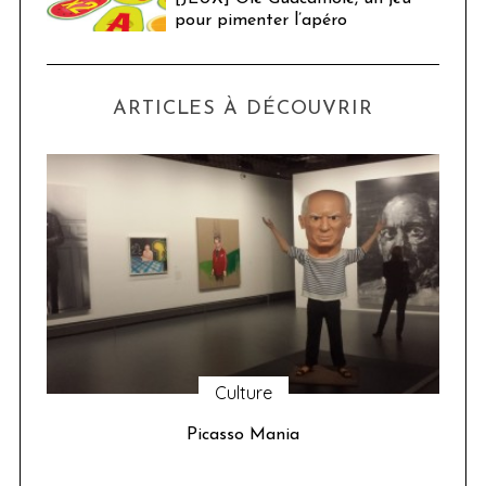
pour pimenter l’apéro
ARTICLES À DÉCOUVRIR
Culture
u 24
Picasso Mania
ser