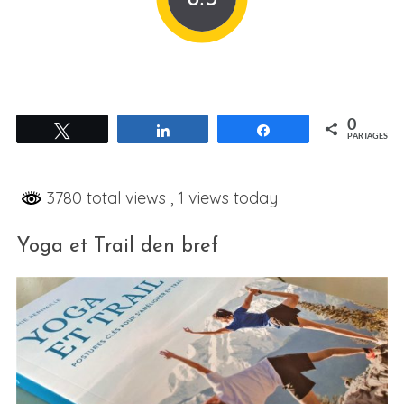
0
Tweetez
Partagez
Partagez
PARTAGES
3780 total views
, 1 views today
Yoga et Trail den bref