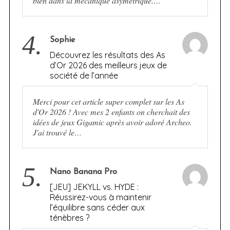
bien dans la mécanique asymétrique.…
4.
Sophie
Découvrez les résultats des As
d’Or 2026 des meilleurs jeux de
société de l’année
Merci pour cet article super complet sur les As
d'Or 2026 ! Avec mes 2 enfants on cherchait des
idées de jeux Gigamic après avoir adoré Archeo.
J'ai trouvé le…
5.
Nano Banana Pro
[JEU] JEKYLL vs. HYDE :
Réussirez-vous à maintenir
l’équilibre sans céder aux
ténèbres ?