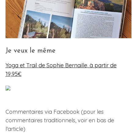
Je veux le même
Yoga et Trail de Sophie Bernaille, à partir de
19,95€
Commentaires via Facebook (pour les
commentaires traditionnels, voir en bas de
l'article)