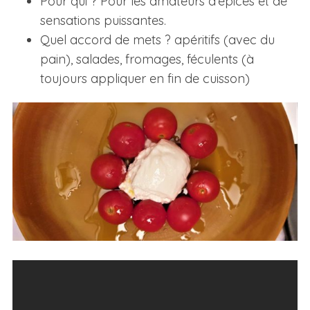
Pour qui ? Pour les amateurs d’épices et de
sensations puissantes.
Quel accord de mets ? apéritifs (avec du
pain), salades, fromages, féculents (à
toujours appliquer en fin de cuisson)