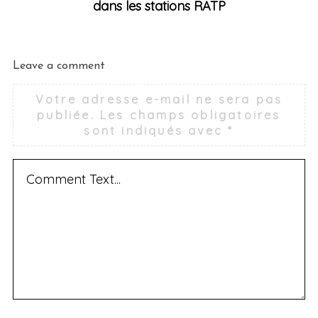
dans les stations RATP
Leave a comment
Votre adresse e-mail ne sera pas
publiée.
Les champs obligatoires
sont indiqués avec
*