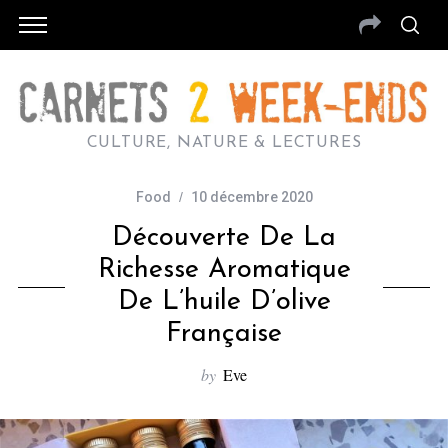
CULTURE, NATURE & LECTURES
Food
10 décembre 2020
Découverte De La
Richesse Aromatique
De L’huile D’olive
Française
by
Eve