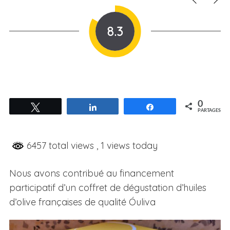
8.3
0
Tweetez
Partagez
Partagez
PARTAGES
6457 total views
, 1 views today
Nous avons contribué au financement
participatif d’un coffret de dégustation d’huiles
d’olive françaises de qualité Óuliva