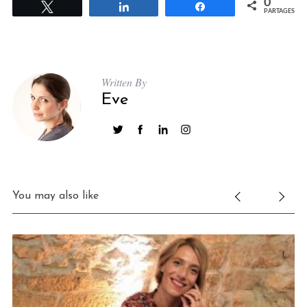
0
Tweetez
Partagez
Partagez
PARTAGES
Written By
Eve
You may also like