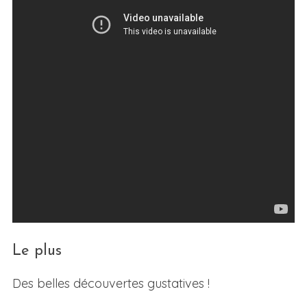
Le plus
Des belles découvertes gustatives !