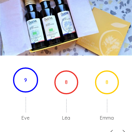
9
8
8
Eve
Léa
Emma