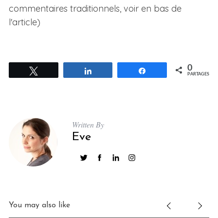
commentaires traditionnels, voir en bas de
l'article)
0
Tweetez
Partagez
Partagez
PARTAGES
Written By
Eve
You may also like