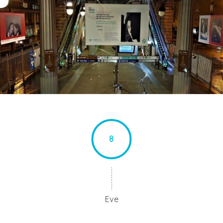
8
Eve