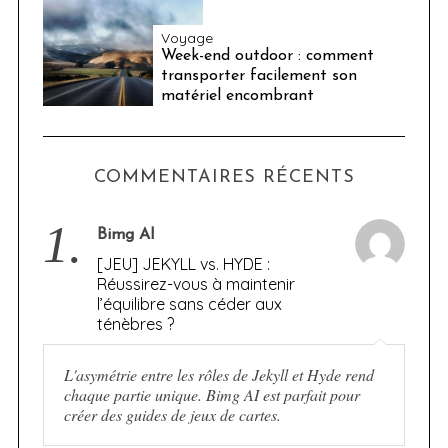
Voyage
Week-end outdoor : comment
transporter facilement son
matériel encombrant
COMMENTAIRES RÉCENTS
1.
Bimg AI
[JEU] JEKYLL vs. HYDE :
Réussirez-vous à maintenir
l’équilibre sans céder aux
ténèbres ?
L'asymétrie entre les rôles de Jekyll et Hyde rend
chaque partie unique. Bimg AI est parfait pour
créer des guides de jeux de cartes.