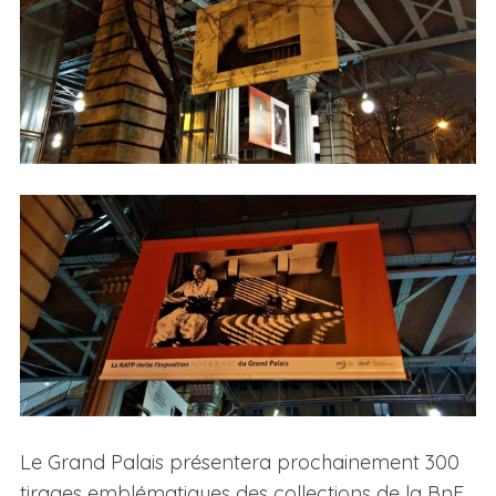
Le Grand Palais présentera prochainement 300
tirages emblématiques des collections de la BnF.