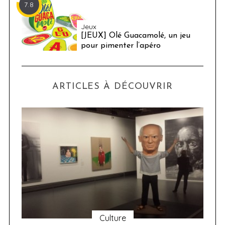
7.8
Jeux
[JEUX] Olé Guacamolé, un jeu
pour pimenter l’apéro
ARTICLES À DÉCOUVRIR
Culture