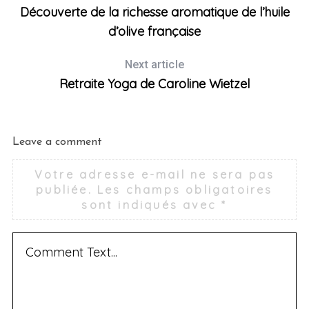
Découverte de la richesse aromatique de l’huile
d’olive française
Next article
Retraite Yoga de Caroline Wietzel
Leave a comment
Votre adresse e-mail ne sera pas
publiée.
Les champs obligatoires
sont indiqués avec
*