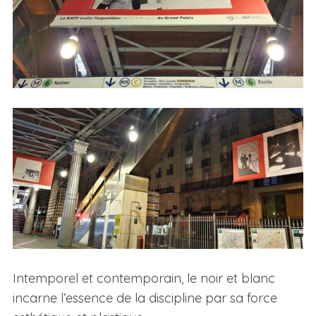
Intemporel et contemporain, le noir et blanc
incarne l’essence de la discipline par sa force