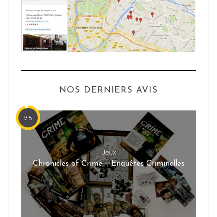
NOS DERNIERS AVIS
9.5
Jeux
Chronicles of Crime – Enquêtes Criminelles