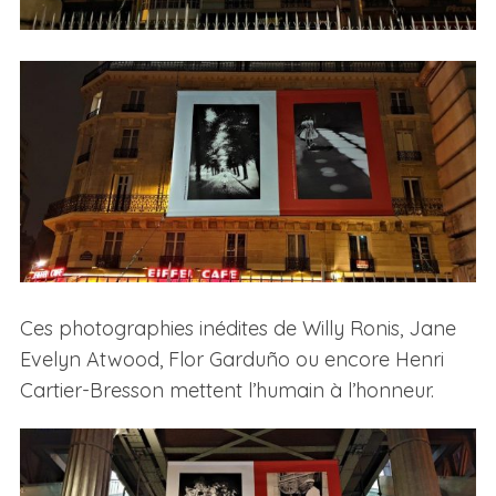
Ces photographies inédites de Willy Ronis, Jane
Evelyn Atwood, Flor Garduño ou encore Henri
Cartier-Bresson mettent l’humain à l’honneur.