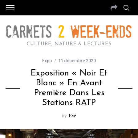
CULTURE, NATURE & LECTURES
Expo
11 décembre 2020
Exposition « Noir Et
Blanc » En Avant
Première Dans Les
Stations RATP
by
Eve