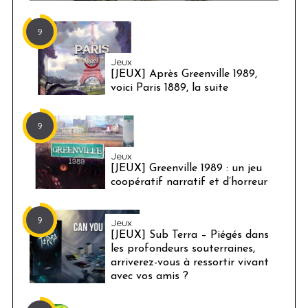
9
Jeux
[JEUX] Après Greenville 1989,
voici Paris 1889, la suite
9
Jeux
[JEUX] Greenville 1989 : un jeu
coopératif narratif et d’horreur
9
Jeux
[JEUX] Sub Terra – Piégés dans
les profondeurs souterraines,
arriverez-vous à ressortir vivant
avec vos amis ?