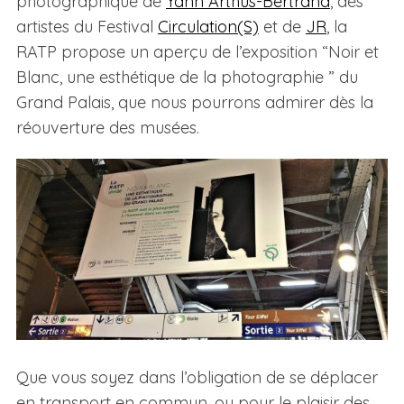
photographique de
Yann Arthus-Bertrand
, des
artistes du Festival
Circulation(S)
et de
JR
, la
RATP propose un aperçu de l’exposition “Noir et
Blanc, une esthétique de la photographie ” du
Grand Palais, que nous pourrons admirer dès la
réouverture des musées.
Que vous soyez dans l’obligation de se déplacer
en transport en commun, ou pour le plaisir des