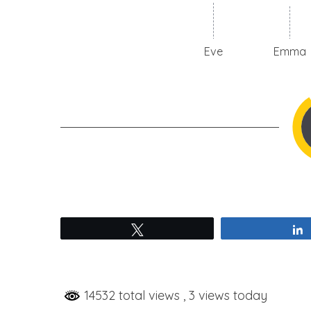
Eve
Emma
Tweetez
14532 total views
, 3 views today