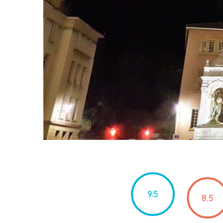
9.5
8.5