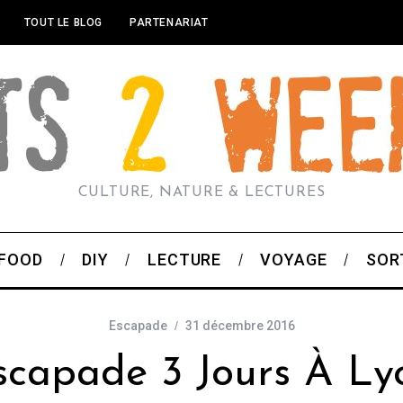
TOUT LE BLOG
PARTENARIAT
CULTURE, NATURE & LECTURES
FOOD
DIY
LECTURE
VOYAGE
SOR
Escapade
31 décembre 2016
scapade 3 Jours À Ly