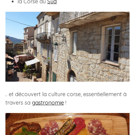
la Corse du
Sud
.. et découvert la culture corse, essentiellement à
travers sa
gastronomie
!