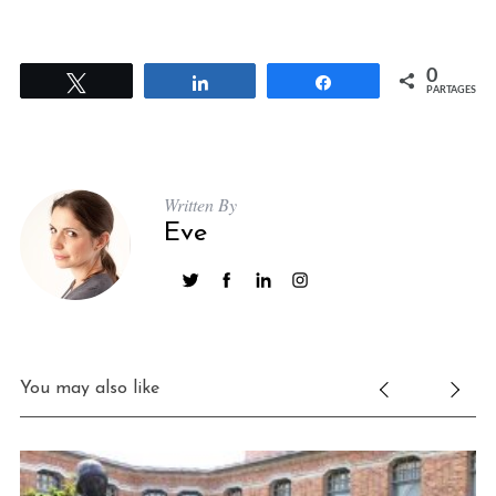
0
Tweetez
Partagez
Partagez
PARTAGES
Written By
Eve
You may also like