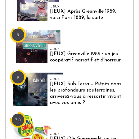
Jeux
[JEUX] Après Greenville 1989,
voici Paris 1889, la suite
9
Jeux
[JEUX] Greenville 1989 : un jeu
coopératif narratif et d’horreur
9
Jeux
[JEUX] Sub Terra – Piégés dans
les profondeurs souterraines,
arriverez-vous à ressortir vivant
avec vos amis ?
7.8
Jeux