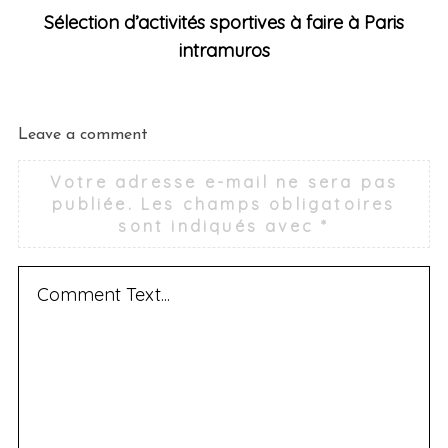
Sélection d’activités sportives à faire à Paris
intramuros
Leave a comment
Votre adresse e-mail ne sera pas
publiée.
Les champs obligatoires
sont indiqués avec
*