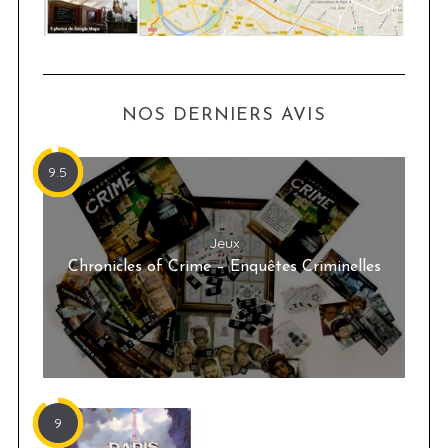
NOS DERNIERS AVIS
9.5
Jeux
Chronicles of Crime – Enquêtes Criminelles
9