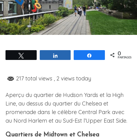
0
Tweetez
Partagez
Partagez
PARTAGES
217 total views
, 2 views today
Aperçu du quartier de Hudson Yards et la High
Line, au dessus du quartier du Chelsea et
promenade dans le célèbre Central Park avec
au Nord Harlem et au Sud-Est l’Upper East Side.
Quartiers de Midtown et Chelsea