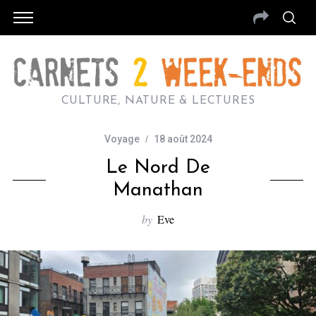
CULTURE, NATURE & LECTURES
Voyage
18 août 2024
Le Nord De
Manathan
by
Eve