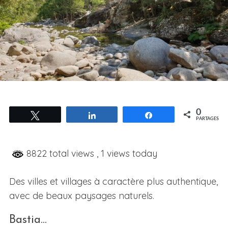
0
Tweetez
Partagez
Partagez
PARTAGES
8822 total views
, 1 views today
Des villes et villages à caractère plus authentique,
avec de beaux paysages naturels.
Bastia…