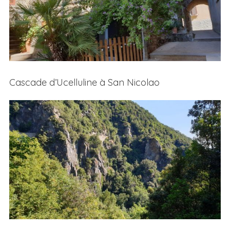
Cascade d’Ucelluline à San Nicolao