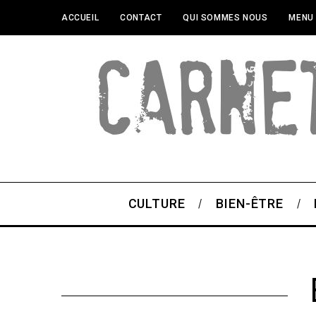
ACCUEIL
CONTACT
QUI SOMMES NOUS
MENU
CULTURE
BIEN-ÊTRE