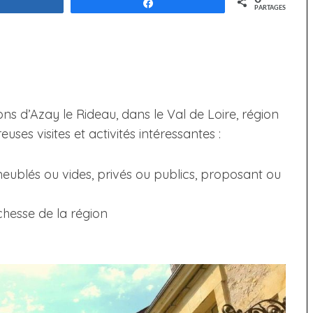
Partagez
Partagez
PARTAGES
 d’Azay le Rideau, dans le Val de Loire, région
s visites et activités intéressantes :
eublés ou vides, privés ou publics, proposant ou
chesse de la région