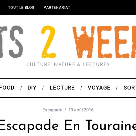
TOUT LE BLOG
PARTENARIAT
CULTURE, NATURE & LECTURES
FOOD
DIY
LECTURE
VOYAGE
SOR
Escapade
13 août 2016
Escapade En Tourain