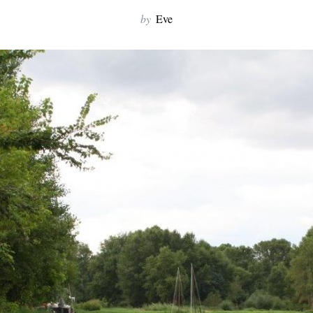
by
Eve