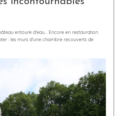
les incontournables
château entouré d’eau… Encore en restauration
oter : les murs d’une chambre recouverts de