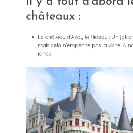
Il y a tout d’abord 
châteaux :
Le château d’Azay le Rideau : Un joli 
mais cela n’empêche pas la visite. A n
joncs