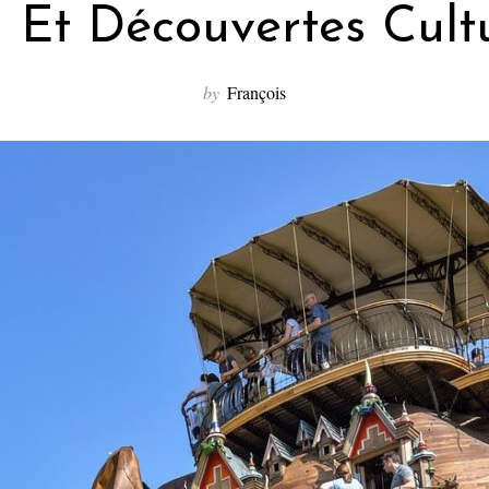
 Et Découvertes Cultu
by
François