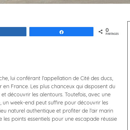
0
Partagez
Partagez
PARTAGES
che, lui conférant l’appellation de Cité des ducs,
iter en France. Les plus chanceux qui disposent du
et découvrir les alentours. Toutefois, avec une
 un week-end peut suffire pour découvrir les
eu naturel authentique et profiter de l’air marin
e les points essentiels pour une escapade réussie