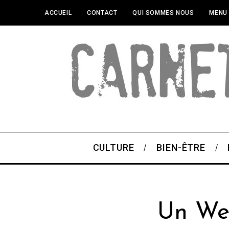
ACCUEIL
CONTACT
QUI SOMMES NOUS
MENU
CULTURE
BIEN-ÊTRE
Un Wee