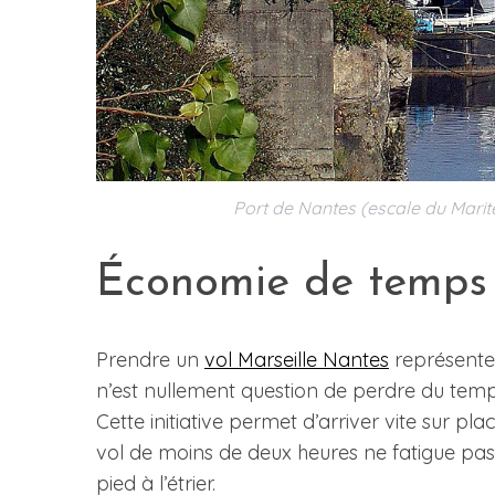
Port de Nantes (escale du Marité
Économie de temps
Prendre un
vol Marseille Nantes
représente l
n’est nullement question de perdre du temp
Cette initiative permet d’arriver vite sur 
vol de moins de deux heures ne fatigue pas
pied à l’étrier.