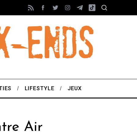
TIES
LIFESTYLE
JEUX
tre Air