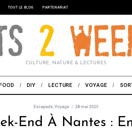
TOUT LE BLOG
PARTENARIAT
CULTURE, NATURE & LECTURES
FOOD
DIY
LECTURE
VOYAGE
SOR
Escapade
,
Voyage
28 mai 2025
k-End À Nantes : En