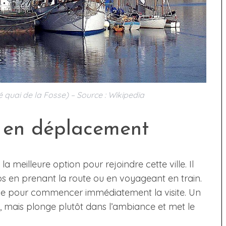
 quai de la Fosse) – Source : Wikipedia
 en déplacement
a meilleure option pour rejoindre cette ville. Il
s en prenant la route ou en voyageant en train.
place pour commencer immédiatement la visite. Un
, mais plonge plutôt dans l’ambiance et met le