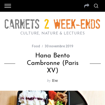
CULTURE, NATURE & LECTURES
Food
30 novembre 2019
Hana Bento
Cambronne (Paris
XV)
by
Eve