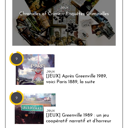
Jeux
Chronicles of Crime – Enquêtes Criminelles
9
Jeux
[JEUX] Après Greenville 1989,
voici Paris 1889, la suite
9
Jeux
[JEUX] Greenville 1989 : un jeu
coopératif narratif et d’horreur