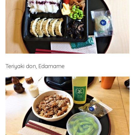
Teriyaki don, Edamame