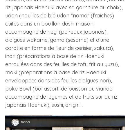
riz japonais Haenuki avec sa garniture au choix),
udon (nouilles de blé udon “nama” (fraîches)
cuites dans un bouillon dashi maison,
accompagné de negi (poireaux japonais),
d’algues wakame, goma (sésame) et d’une
carotte en forme de fleur de cerisier, sakura),
inari (préparations à base de riz Haenuki
enroulées dans des feuilles de tofu frit au yuzu),
maki (préparations à base de riz Haenuki
enveloppées dans des feuilles d’algues nori),
poke Bowl (bol assorti de poisson ou viande
accompagné de légumes et de fruits sur du riz
japonais Haenuki), sushi, onigiri…