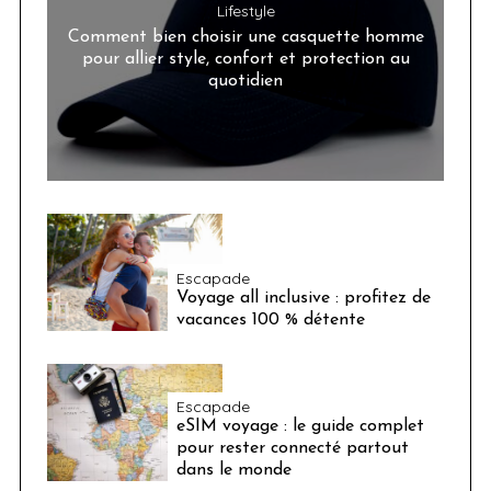
Lifestyle
Comment bien choisir une casquette homme
pour allier style, confort et protection au
quotidien
Escapade
Voyage all inclusive : profitez de
vacances 100 % détente
Escapade
eSIM voyage : le guide complet
pour rester connecté partout
dans le monde