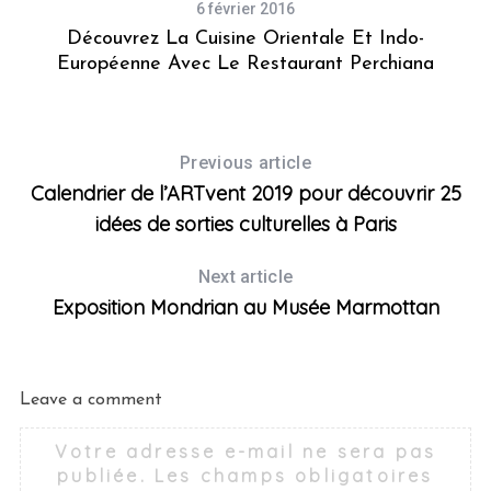
6 février 2016
Découvrez La Cuisine Orientale Et Indo-
Européenne Avec Le Restaurant Perchiana
Previous article
Calendrier de l’ARTvent 2019 pour découvrir 25
idées de sorties culturelles à Paris
Next article
Exposition Mondrian au Musée Marmottan
Leave a comment
Votre adresse e-mail ne sera pas
publiée.
Les champs obligatoires