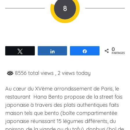
8
0
Tweetez
Partagez
Partagez
PARTAGES
8556 total views
, 2 views today
Au cœur du XVème arrondissement de Paris, le
restaurant Hana Bento propose de la street fois
japonaise à travers des plats authentiques faits
maison tels que bento (boîte compartimentée
japonaise réunissant 15 légumes différents, du
poisson, de la viande ou du tofu), donburi (bol de