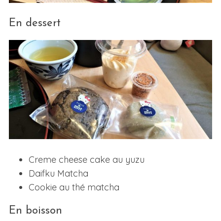
En dessert
Creme cheese cake au yuzu
Daifku Matcha
Cookie au thé matcha
En boisson