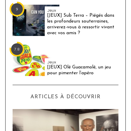
9
Jeux
[JEUX] Sub Terra – Piégés dans
les profondeurs souterraines,
arriverez-vous à ressortir vivant
avec vos amis ?
7.8
Jeux
[JEUX] Olé Guacamolé, un jeu
pour pimenter l’apéro
ARTICLES À DÉCOUVRIR