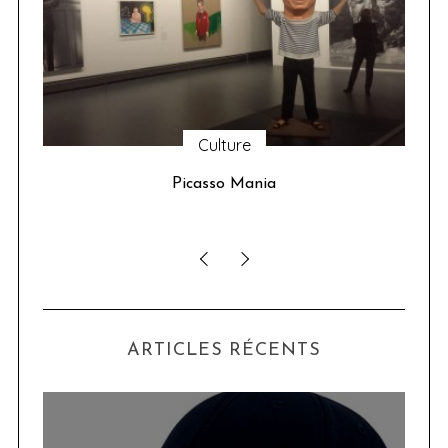
Culture
u 24
Picasso Mania
ser
ARTICLES RÉCENTS