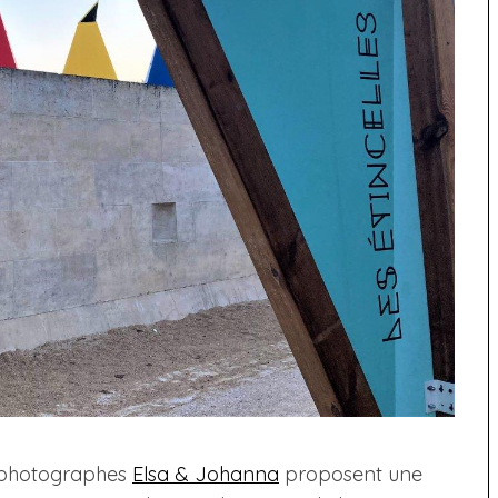
x photographes
Elsa & Johanna
proposent une