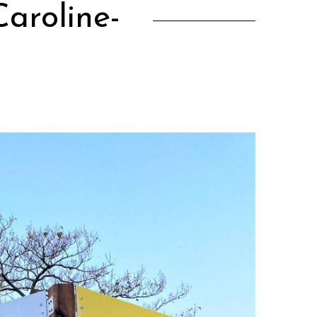
aroline-