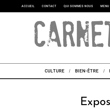
ACCUEIL
CONTACT
QUI SOMMES NOUS
MENU
CULTURE
BIEN-ÊTRE
Expos