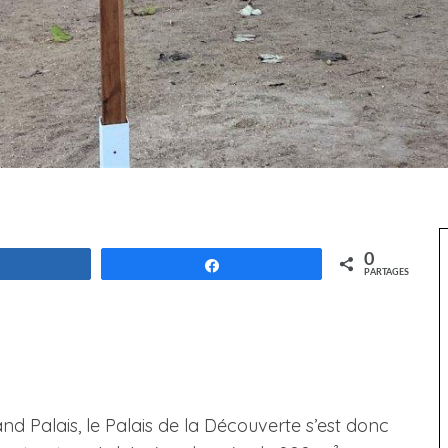
0
Partagez
Partagez
PARTAGES
d Palais, le Palais de la Découverte s’est donc