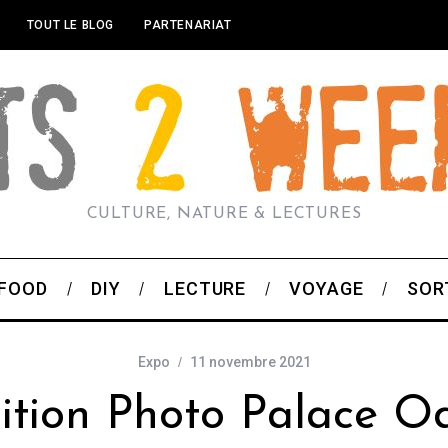
TOUT LE BLOG
PARTENARIAT
CULTURE, NATURE & LECTURES
FOOD
DIY
LECTURE
VOYAGE
SOR
Expo
11 novembre 2021
ition Photo Palace O