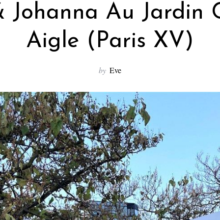
& Johanna Au Jardin C
Aigle (Paris XV)
by
Eve