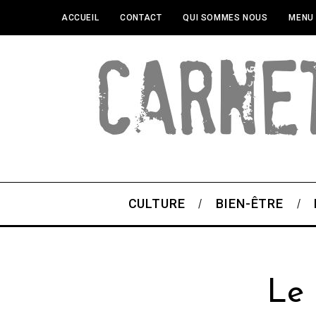
ACCUEIL
CONTACT
QUI SOMMES NOUS
MENU
CULTURE
BIEN-ÊTRE
Le 