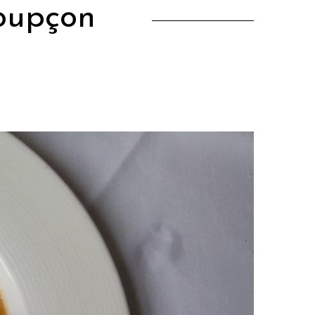
oupçon