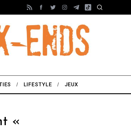
TIES
LIFESTYLE
JEUX
nt «