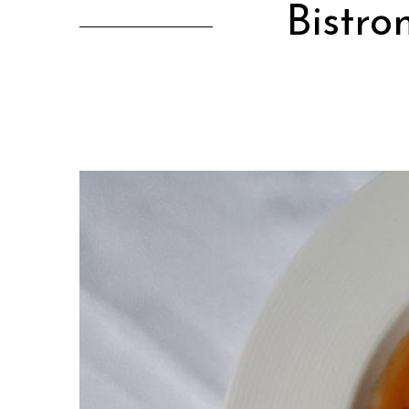
Bistr