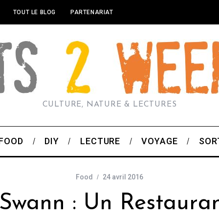
TOUT LE BLOG
PARTENARIAT
CULTURE, NATURE & LECTURES
FOOD
DIY
LECTURE
VOYAGE
SOR
Food
24 avril 2016
Swann : Un Restaura