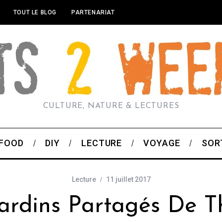
TOUT LE BLOG
PARTENARIAT
CULTURE, NATURE & LECTURES
FOOD
DIY
LECTURE
VOYAGE
SOR
Lecture
11 juillet 2017
ardins Partagés De T