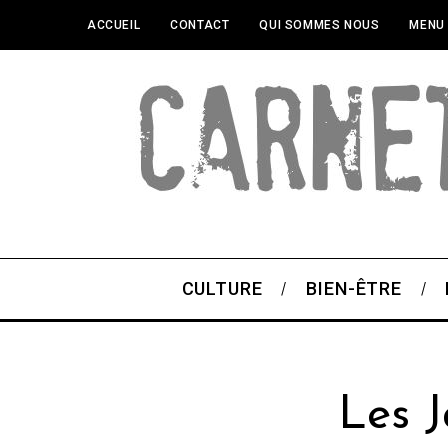
ACCUEIL
CONTACT
QUI SOMMES NOUS
MENU
CULTURE
BIEN-ÊTRE
Les J