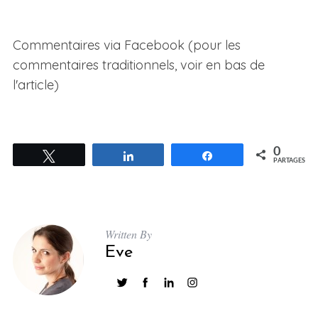
Commentaires via Facebook (pour les
commentaires traditionnels, voir en bas de
l'article)
0
Tweetez
Partagez
Partagez
PARTAGES
Written By
Eve