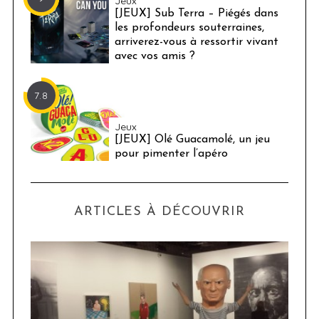
Jeux
[JEUX] Sub Terra – Piégés dans
les profondeurs souterraines,
arriverez-vous à ressortir vivant
avec vos amis ?
7.8
Jeux
[JEUX] Olé Guacamolé, un jeu
pour pimenter l’apéro
ARTICLES À DÉCOUVRIR