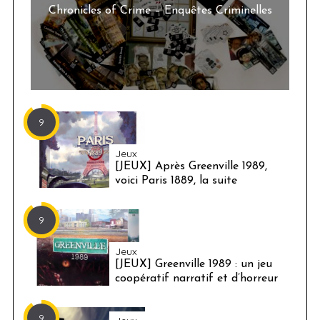
Chronicles of Crime – Enquêtes Criminelles
9
Jeux
[JEUX] Après Greenville 1989,
voici Paris 1889, la suite
9
Jeux
[JEUX] Greenville 1989 : un jeu
coopératif narratif et d’horreur
9