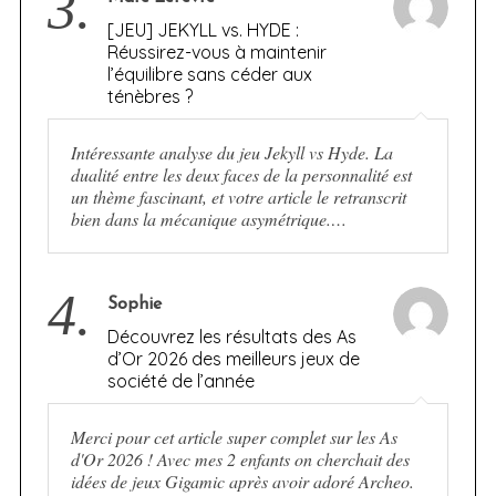
3.
[JEU] JEKYLL vs. HYDE :
Réussirez-vous à maintenir
l’équilibre sans céder aux
ténèbres ?
Intéressante analyse du jeu Jekyll vs Hyde. La
dualité entre les deux faces de la personnalité est
un thème fascinant, et votre article le retranscrit
bien dans la mécanique asymétrique.…
4.
Sophie
Découvrez les résultats des As
d’Or 2026 des meilleurs jeux de
société de l’année
Merci pour cet article super complet sur les As
d'Or 2026 ! Avec mes 2 enfants on cherchait des
idées de jeux Gigamic après avoir adoré Archeo.