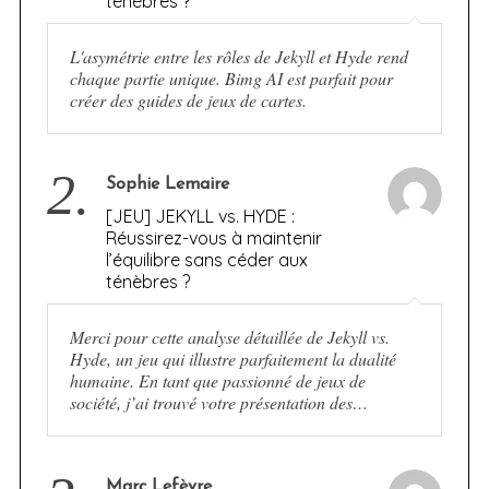
ténèbres ?
L'asymétrie entre les rôles de Jekyll et Hyde rend
chaque partie unique. Bimg AI est parfait pour
créer des guides de jeux de cartes.
2.
Sophie Lemaire
[JEU] JEKYLL vs. HYDE :
Réussirez-vous à maintenir
l’équilibre sans céder aux
ténèbres ?
Merci pour cette analyse détaillée de Jekyll vs.
Hyde, un jeu qui illustre parfaitement la dualité
humaine. En tant que passionné de jeux de
société, j’ai trouvé votre présentation des…
Marc Lefèvre