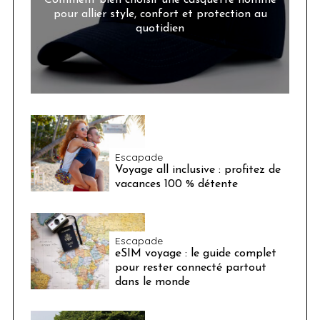
pour allier style, confort et protection au
quotidien
Escapade
Voyage all inclusive : profitez de
vacances 100 % détente
Escapade
eSIM voyage : le guide complet
pour rester connecté partout
dans le monde