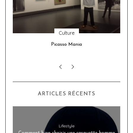
Culture
u 24
Picasso Mania
ser
ARTICLES RÉCENTS
Lifestyle
Comment bien choisir une casquette homme