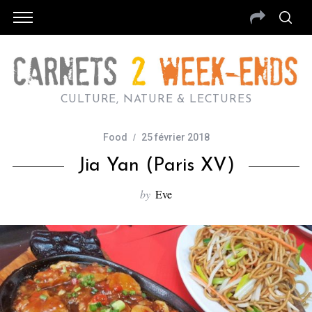
CULTURE, NATURE & LECTURES
Food
25 février 2018
Jia Yan (Paris XV)
by
Eve