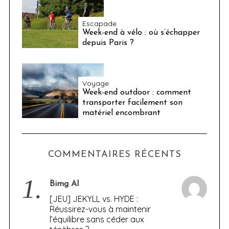
Escapade
Week-end à vélo : où s’échapper
depuis Paris ?
Voyage
Week-end outdoor : comment
transporter facilement son
matériel encombrant
COMMENTAIRES RÉCENTS
1.
Bimg AI
[JEU] JEKYLL vs. HYDE :
Réussirez-vous à maintenir
l’équilibre sans céder aux