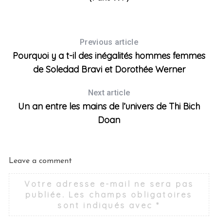
Previous article
Pourquoi y a t-il des inégalités hommes femmes
de Soledad Bravi et Dorothée Werner
Next article
Un an entre les mains de l’univers de Thi Bich
Doan
Leave a comment
Votre adresse e-mail ne sera pas
publiée.
Les champs obligatoires
sont indiqués avec
*