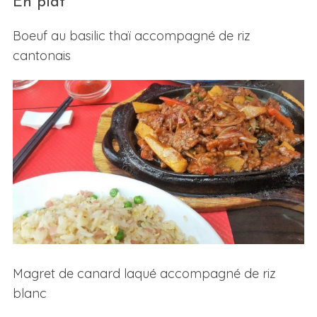
En plat
Boeuf au basilic thaï accompagné de riz
cantonais
Magret de canard laqué accompagné de riz
blanc