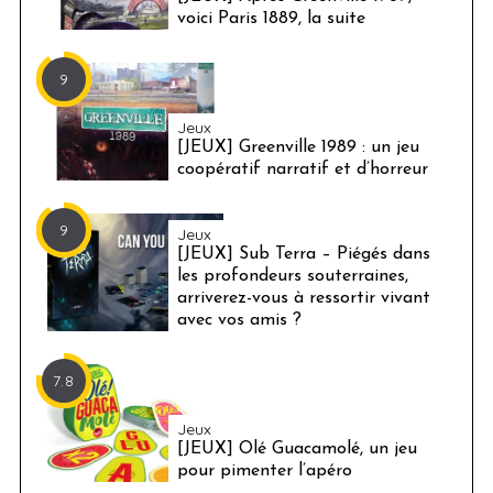
voici Paris 1889, la suite
9
Jeux
[JEUX] Greenville 1989 : un jeu
coopératif narratif et d’horreur
9
Jeux
[JEUX] Sub Terra – Piégés dans
les profondeurs souterraines,
arriverez-vous à ressortir vivant
avec vos amis ?
7.8
Jeux
[JEUX] Olé Guacamolé, un jeu
pour pimenter l’apéro