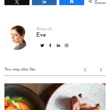
0
Tweetez
Partagez
Partagez
PARTAGES
Written By
Eve
You may also like