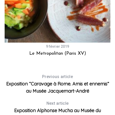
9 février 2019
re
Le Metropolitan (Paris XV)
L
Previous article
Exposition “Caravage à Rome. Amis et ennemis”
au Musée Jacquemart-André
Next article
Exposition Alphonse Mucha au Musée du