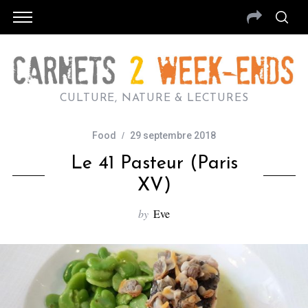
CULTURE, NATURE & LECTURES
Food
29 septembre 2018
Le 41 Pasteur (Paris
XV)
by
Eve