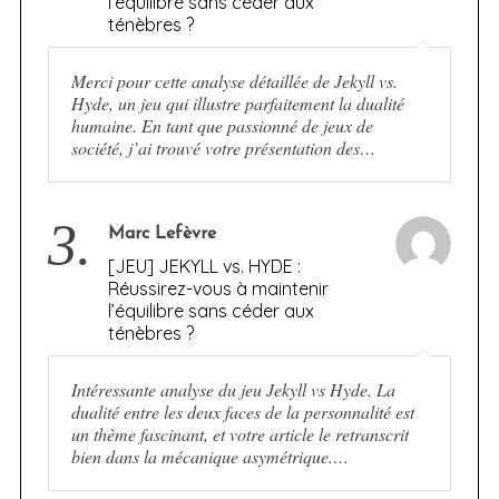
l’équilibre sans céder aux
ténèbres ?
Merci pour cette analyse détaillée de Jekyll vs.
Hyde, un jeu qui illustre parfaitement la dualité
humaine. En tant que passionné de jeux de
société, j’ai trouvé votre présentation des…
3.
Marc Lefèvre
[JEU] JEKYLL vs. HYDE :
Réussirez-vous à maintenir
l’équilibre sans céder aux
ténèbres ?
Intéressante analyse du jeu Jekyll vs Hyde. La
dualité entre les deux faces de la personnalité est
un thème fascinant, et votre article le retranscrit
bien dans la mécanique asymétrique.…