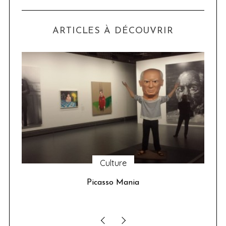
ARTICLES À DÉCOUVRIR
Culture
u 24
Picasso Mania
ser