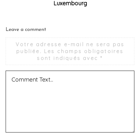
Luxembourg
Leave a comment
Votre adresse e-mail ne sera pas
publiée.
Les champs obligatoires
sont indiqués avec
*