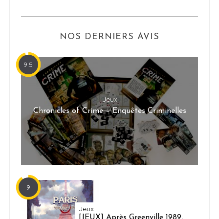
NOS DERNIERS AVIS
9.5
Jeux
Chronicles of Crime – Enquêtes Criminelles
9
Jeux
[JEUX] Après Greenville 1989,