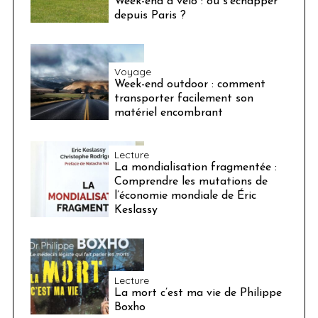
Week-end à vélo : où s’échapper
depuis Paris ?
Voyage
Week-end outdoor : comment
transporter facilement son
matériel encombrant
Lecture
La mondialisation fragmentée :
Comprendre les mutations de
l’économie mondiale de Éric
Keslassy
Lecture
La mort c’est ma vie de Philippe
Boxho