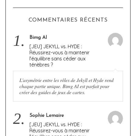
COMMENTAIRES RÉCENTS
1.
Bimg AI
[JEU] JEKYLL vs. HYDE :
Réussirez-vous à maintenir
l’équilibre sans céder aux
ténèbres ?
L'asymétrie entre les rôles de Jekyll et Hyde rend
chaque partie unique. Bimg AI est parfait pour
créer des guides de jeux de cartes.
2.
Sophie Lemaire
[JEU] JEKYLL vs. HYDE :
Réussirez-vous à maintenir