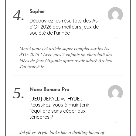
4.
Sophie
Découvrez les résultats des As
d’Or 2026 des meilleurs jeux de
société de l’année
Merci pour cet article super complet sur les As
d'Or 2026 ! Avec mes 2 enfants on cherchait des
idées de jeux Gigamic après avoir adoré Archeo.
J'ai trouvé le…
5.
Nano Banana Pro
[JEU] JEKYLL vs. HYDE :
Réussirez-vous à maintenir
l’équilibre sans céder aux
ténèbres ?
Jekyll vs. Hyde looks like a thrilling blend of