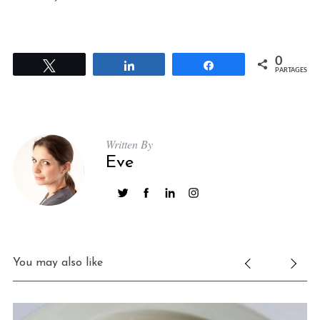
0
Tweetez
Partagez
Partagez
PARTAGES
Written By
Eve
You may also like