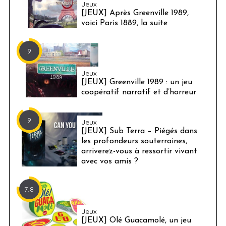
Jeux
[JEUX] Après Greenville 1989,
voici Paris 1889, la suite
9
Jeux
[JEUX] Greenville 1989 : un jeu
coopératif narratif et d’horreur
9
Jeux
[JEUX] Sub Terra – Piégés dans
les profondeurs souterraines,
arriverez-vous à ressortir vivant
avec vos amis ?
7.8
Jeux
[JEUX] Olé Guacamolé, un jeu