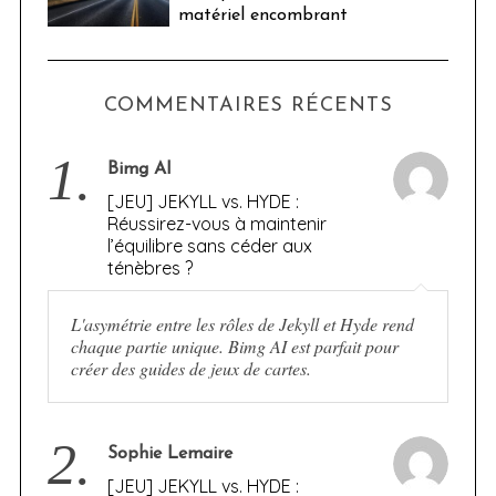
matériel encombrant
COMMENTAIRES RÉCENTS
1.
Bimg AI
[JEU] JEKYLL vs. HYDE :
Réussirez-vous à maintenir
l’équilibre sans céder aux
ténèbres ?
L'asymétrie entre les rôles de Jekyll et Hyde rend
chaque partie unique. Bimg AI est parfait pour
créer des guides de jeux de cartes.
2.
Sophie Lemaire
[JEU] JEKYLL vs. HYDE :