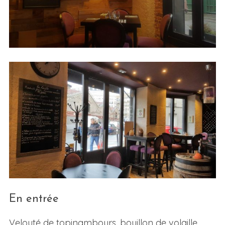
En entrée
Velouté de topinambours, bouillon de volaille