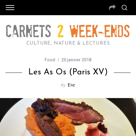
CULTURE, NATURE & LECTURES
Food
20 janvier 2018
Les As Os (Paris XV)
by
Eve