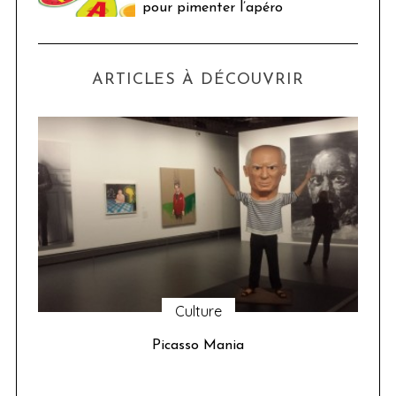
pour pimenter l’apéro
ARTICLES À DÉCOUVRIR
Culture
u 24
Picasso Mania
ser