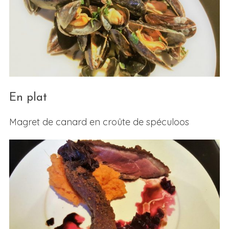
En plat
Magret de canard en croûte de spéculoos