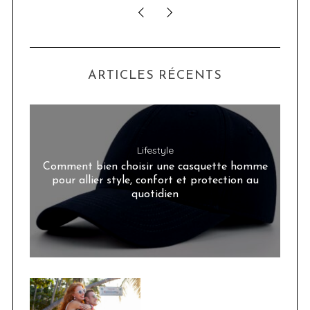
ARTICLES RÉCENTS
Lifestyle
Comment bien choisir une casquette homme
pour allier style, confort et protection au
quotidien