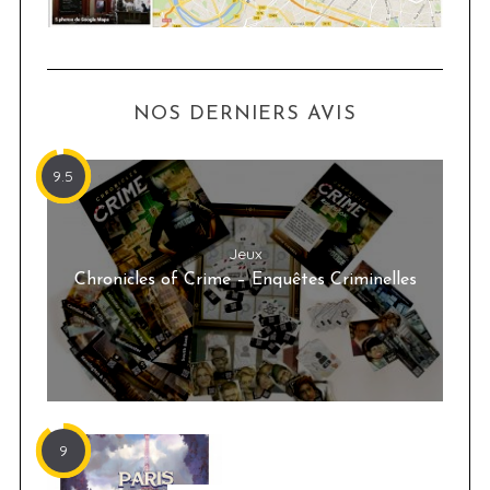
NOS DERNIERS AVIS
9.5
Jeux
Chronicles of Crime – Enquêtes Criminelles
9