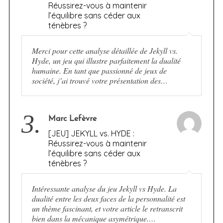
Réussirez-vous à maintenir
l’équilibre sans céder aux
ténèbres ?
Merci pour cette analyse détaillée de Jekyll vs.
Hyde, un jeu qui illustre parfaitement la dualité
humaine. En tant que passionné de jeux de
société, j’ai trouvé votre présentation des…
3.
Marc Lefèvre
[JEU] JEKYLL vs. HYDE :
Réussirez-vous à maintenir
l’équilibre sans céder aux
ténèbres ?
Intéressante analyse du jeu Jekyll vs Hyde. La
dualité entre les deux faces de la personnalité est
un thème fascinant, et votre article le retranscrit
bien dans la mécanique asymétrique.…