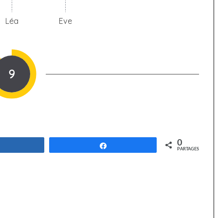
Léa
Eve
9
0
Partagez
Partagez
PARTAGES