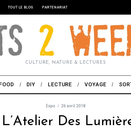
TOUT LE BLOG
PARTENARIAT
CULTURE, NATURE & LECTURES
FOOD
DIY
LECTURE
VOYAGE
SOR
Expo
26 avril 2018
 L’Atelier Des Lumière