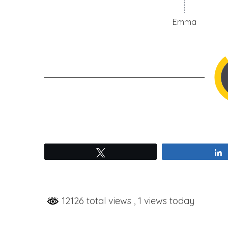
Emma
Tweetez
12126 total views
, 1 views today