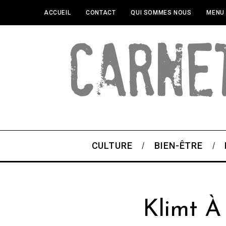
ACCUEIL
CONTACT
QUI SOMMES NOUS
MENU
CULTURE
BIEN-ÊTRE
Klimt À