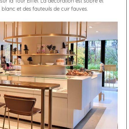
ur la Tour Eiffel. La décoration est sobre et
anc et des fauteuils de cuir fauves.