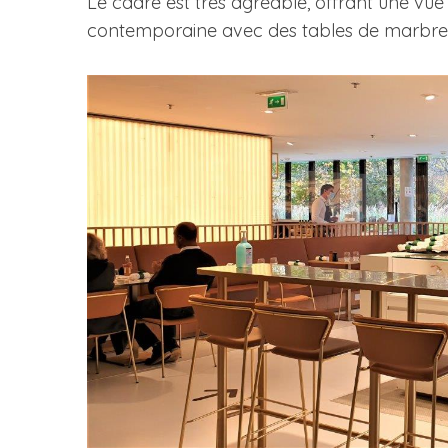
Le cadre est très agréable, offrant une vue s
contemporaine avec des tables de marbre bl