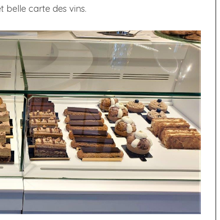
t belle carte des vins.