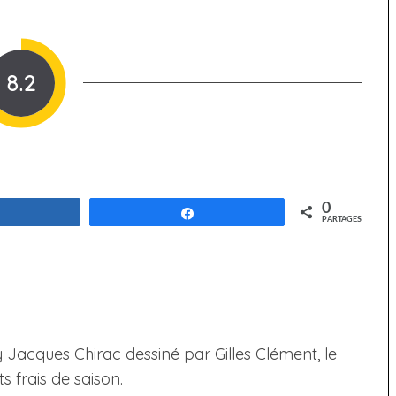
8.2
0
Partagez
Partagez
PARTAGES
Jacques Chirac dessiné par Gilles Clément, le
 frais de saison.