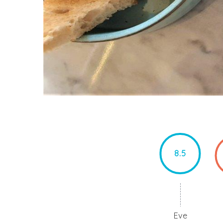
8.5
Eve