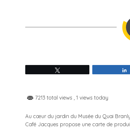
Tweetez
7213 total views
, 1 views today
Au cœur du jardin du Musée du Quai Branly 
Café Jacques propose une carte de produits