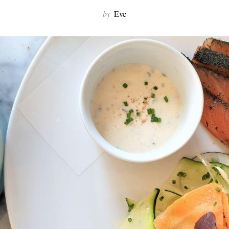
by
Eve