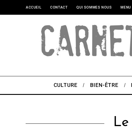
ACCUEIL
CONTACT
QUI SOMMES NOUS
MENU
CULTURE
BIEN-ÊTRE
Le 