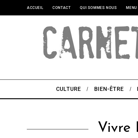
ACCUEIL
CONTACT
QUI SOMMES NOUS
MENU
CULTURE
BIEN-ÊTRE
Vivre 