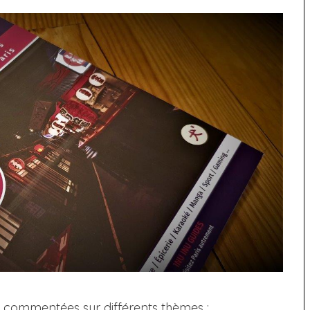
s commentées sur différents thèmes :