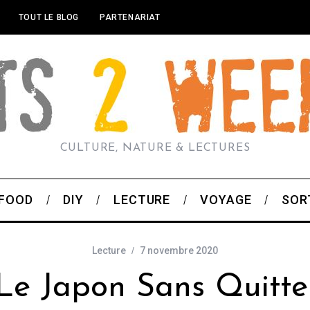
TOUT LE BLOG
PARTENARIAT
CULTURE, NATURE & LECTURES
FOOD
DIY
LECTURE
VOYAGE
SOR
Lecture
7 novembre 2020
Le Japon Sans Quitte