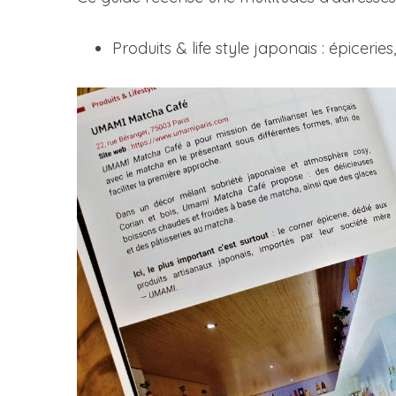
Produits & life style japonais : épicer