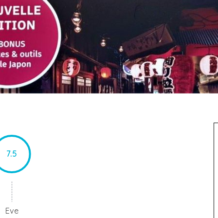
7.5
Eve