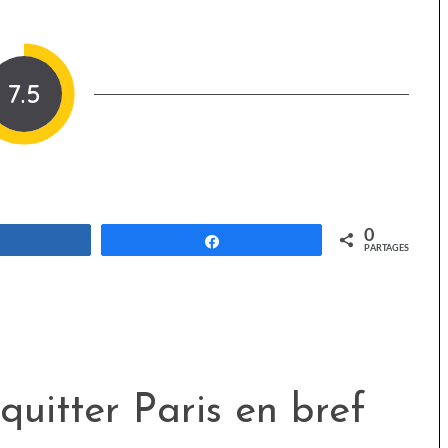
7.5
0
Partagez
Partagez
PARTAGES
quitter Paris en bref