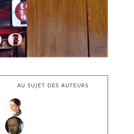
AU SUJET DES AUTEURS