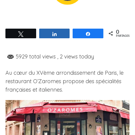
0
Tweetez
Partagez
Partagez
PARTAGES
5929 total views
, 2 views today
Au cœur du XVème arrondissement de Paris, le
restaurant O’Zaromes propose des spécialités
françaises et italiennes.