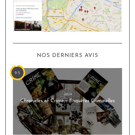
NOS DERNIERS AVIS
9.5
Jeux
Chronicles of Crime – Enquêtes Criminelles