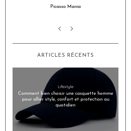
u 24
Picasso Mania
ser
ARTICLES RÉCENTS
Lifestyle
Comment bien choisir une casquette homme
pour allier style, confort et protection au
quotidien