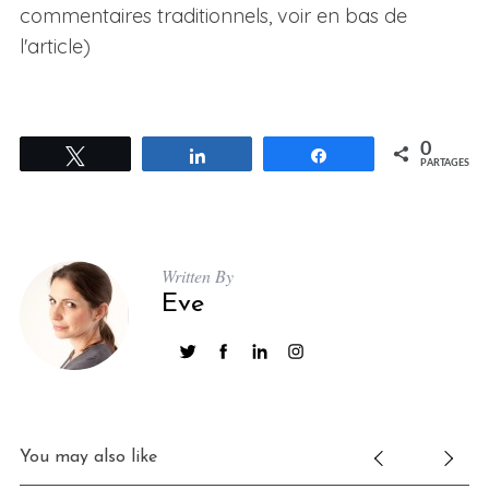
commentaires traditionnels, voir en bas de
l'article)
0
Tweetez
Partagez
Partagez
PARTAGES
Written By
Eve
You may also like