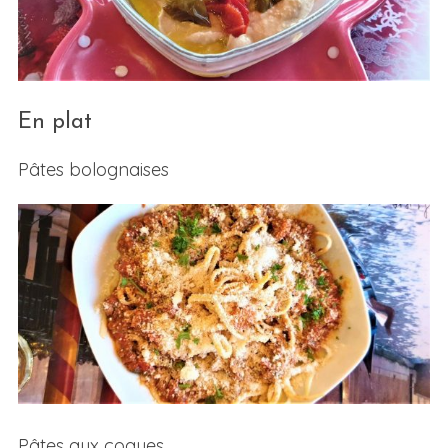
En plat
Pâtes bolognaises
Pâtes aux coques