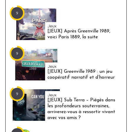
9
Jeux
[JEUX] Après Greenville 1989,
voici Paris 1889, la suite
9
Jeux
[JEUX] Greenville 1989 : un jeu
coopératif narratif et d’horreur
9
Jeux
[JEUX] Sub Terra – Piégés dans
les profondeurs souterraines,
arriverez-vous à ressortir vivant
avec vos amis ?