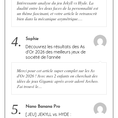
Intéressante analyse du jeu Jekyll vs Hyde. La
dualité entre les deux faces de la personnalité est
un thème fascinant, et votre article le retranscrit
bien dans la mécanique asymétrique.…
4.
Sophie
Découvrez les résultats des As
d’Or 2026 des meilleurs jeux de
société de l’année
Merci pour cet article super complet sur les As
d'Or 2026 ! Avec mes 2 enfants on cherchait des
idées de jeux Gigamic après avoir adoré Archeo.
J'ai trouvé le…
5.
Nano Banana Pro
[JEU] JEKYLL vs. HYDE :