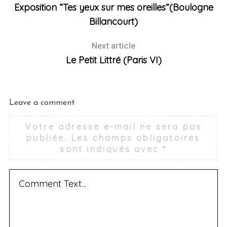
Exposition “Tes yeux sur mes oreilles”(Boulogne
Billancourt)
Next article
Le Petit Littré (Paris VI)
Leave a comment
S
e
Votre adresse e-mail ne sera pas
a
publiée.
Les champs obligatoires
r
sont indiqués avec
*
c
h
f
o
r
: