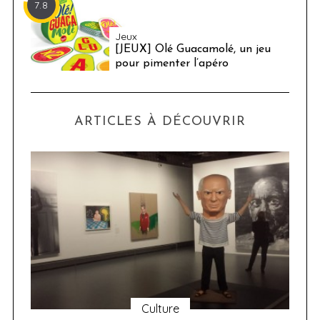
7.8
Jeux
[JEUX] Olé Guacamolé, un jeu
pour pimenter l’apéro
ARTICLES À DÉCOUVRIR
Culture