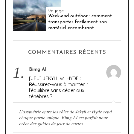
Voyage
Week-end outdoor : comment
transporter facilement son
matériel encombrant
COMMENTAIRES RÉCENTS
1.
Bimg AI
[JEU] JEKYLL vs. HYDE :
Réussirez-vous à maintenir
l’équilibre sans céder aux
ténèbres ?
L'asymétrie entre les rôles de Jekyll et Hyde rend
chaque partie unique. Bimg AI est parfait pour
créer des guides de jeux de cartes.