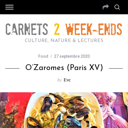
CULTURE, NATURE & LECTURES
Food
27 septembre 2020
O’Zaromes (Paris XV)
by
Eve