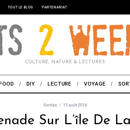
TOUT LE BLOG
PARTENARIAT
CULTURE, NATURE & LECTURES
FOOD
DIY
LECTURE
VOYAGE
SOR
Sorties
15 août 2016
nade Sur L’île De La