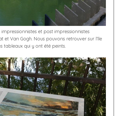
 impressionnistes et post impressionnistes
 et Van Gogh. Nous pouvons retrouver sur l’île
 tableaux qui y ont été peints.