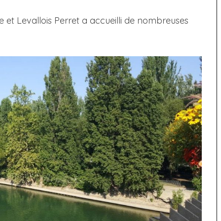
ine et Levallois Perret a accueilli de nombreuses