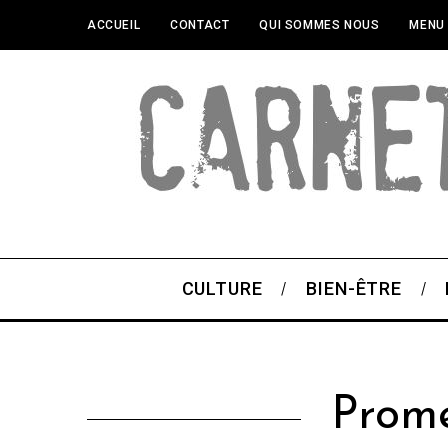
ACCUEIL
CONTACT
QUI SOMMES NOUS
MENU
CULTURE
BIEN-ÊTRE
Prome