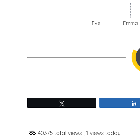
Eve
Emma
Tweetez
40375 total views
, 1 views today