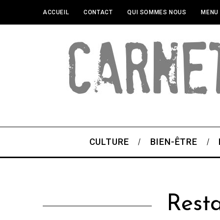
ACCUEIL
CONTACT
QUI SOMMES NOUS
MENU
CULTURE
BIEN-ÊTRE
Resta