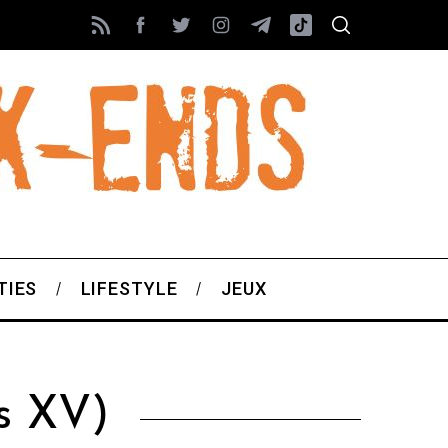
TIES
LIFESTYLE
JEUX
is XV)