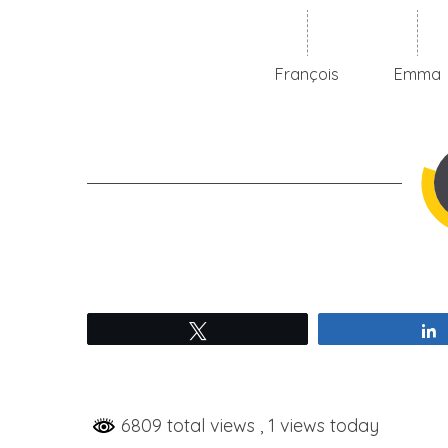
François
Emma
Tweetez
6809 total views
, 1 views today