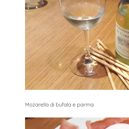
Mozarella di bufala e parma