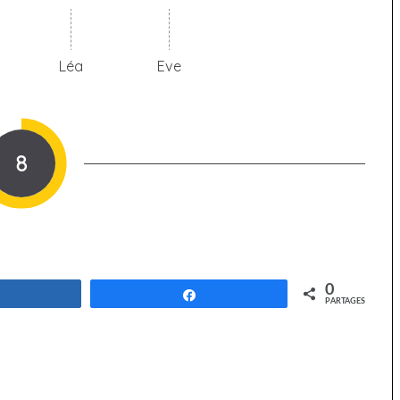
Léa
Eve
8
0
Partagez
Partagez
PARTAGES