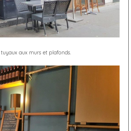
 tuyaux aux murs et plafonds.