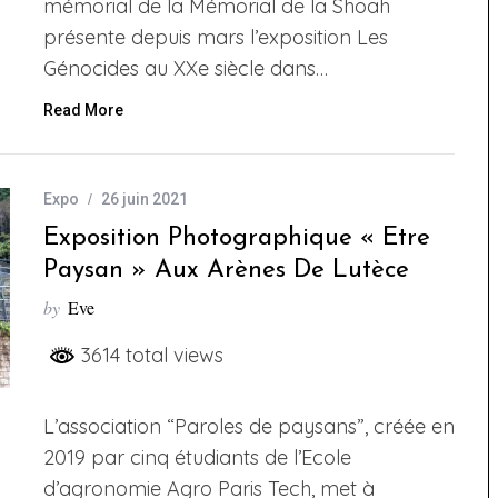
mémorial de la Mémorial de la Shoah
présente depuis mars l’exposition Les
Génocides au XXe siècle dans…
Read More
Expo
26 juin 2021
Exposition Photographique « Etre
Paysan » Aux Arènes De Lutèce
by
Eve
3614 total views
L’association “Paroles de paysans”, créée en
2019 par cinq étudiants de l’Ecole
d’agronomie Agro Paris Tech, met à