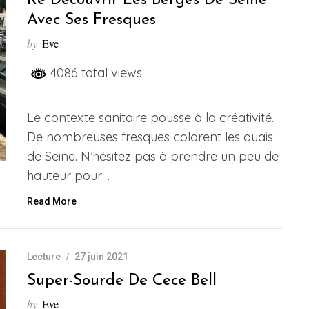
Re Découvrir Les Berges De Seine
Avec Ses Fresques
by
Eve
4086 total views
Le contexte sanitaire pousse à la créativité.
De nombreuses fresques colorent les quais
de Seine. N’hésitez pas à prendre un peu de
hauteur pour…
Read More
Lecture
27 juin 2021
Super-Sourde De Cece Bell
by
Eve