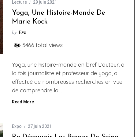
Lecture
29 juin 2021
Yoga, Une Histoire-Monde De
Marie Kock
by
Eve
5466 total views
Yoga, une histoire-monde en bref L’auteur, à
la fois journaliste et professeur de yoga, a
effectué de nombreuses recherches en vue
de comprendre la…
Read More
Expo
27 juin 2021