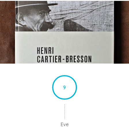
9
Eve