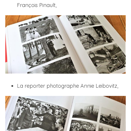
François Pinault,
La reporter photographe Annie Leibovitz,