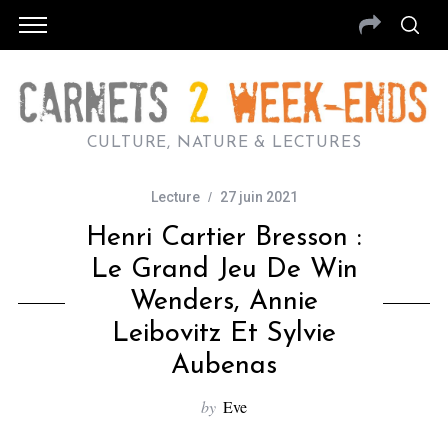
CULTURE, NATURE & LECTURES
Lecture
27 juin 2021
Henri Cartier Bresson :
Le Grand Jeu De Win
Wenders, Annie
Leibovitz Et Sylvie
Aubenas
by
Eve