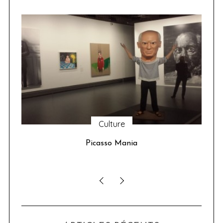
Culture
u 24
Picasso Mania
ser