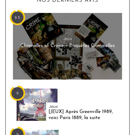
NOS DERNIERS AVIS
9.5
Jeux
Chronicles of Crime – Enquêtes Criminelles
9
Jeux
[JEUX] Après Greenville 1989,
voici Paris 1889, la suite
9