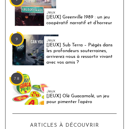
Jeux
[JEUX] Greenville 1989 : un jeu
coopératif narratif et d’horreur
9
Jeux
[JEUX] Sub Terra – Piégés dans
les profondeurs souterraines,
arriverez-vous à ressortir vivant
avec vos amis ?
7.8
Jeux
[JEUX] Olé Guacamolé, un jeu
pour pimenter l’apéro
ARTICLES À DÉCOUVRIR