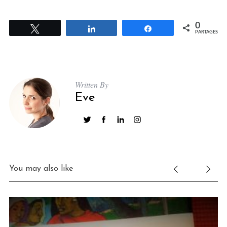
0
Tweetez
Partagez
Partagez
PARTAGES
Written By
Eve
You may also like