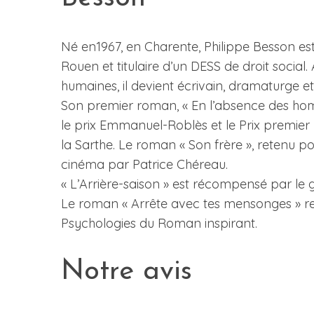
Né en1967, en Charente, Philippe Besson e
Rouen et titulaire d’un DESS de droit social.
humaines, il devient écrivain, dramaturge et
Son premier roman, « En l’absence des ho
le prix Emmanuel-Roblès et le Prix premier
la Sarthe. Le roman « Son frère », retenu po
cinéma par Patrice Chéreau.
« L’Arrière-saison » est récompensé par le 
Le roman « Arrête avec tes mensonges » reço
Psychologies du Roman inspirant.
Notre avis