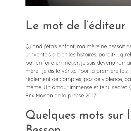
Le mot de l’éditeur
Quand j’étais enfant, ma mère ne cessait d
J’inventais si bien les histoires, paraît-il, qu’
par en faire un métier, je suis devenu roman
mère : je dis la vérité. Pour la première foi
règlement de comptes, pas de violence, pa
même. Un amour immense et tenu secret. Qu
Prix Maison de la presse 2017.
Quelques mots sur l
Besson