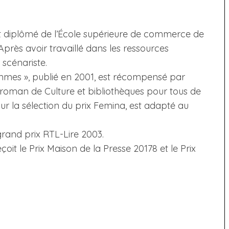
st diplômé de l’École supérieure de commerce de
 Après avoir travaillé dans les ressources
 scénariste.
mmes », publié en 2001, est récompensé par
 roman de Culture et bibliothèques pour tous de
ur la sélection du prix Femina, est adapté au
grand prix RTL-Lire 2003.
it le Prix Maison de la Presse 20178 et le Prix