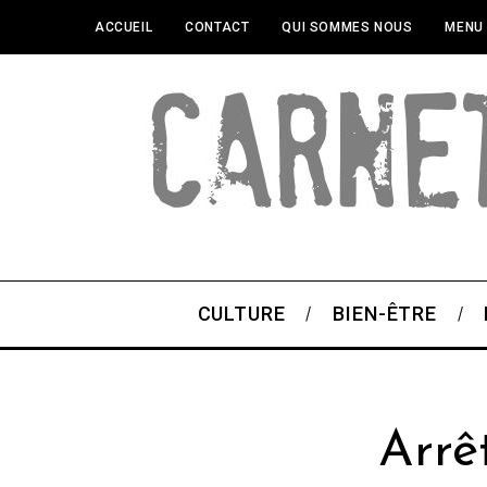
ACCUEIL
CONTACT
QUI SOMMES NOUS
MENU
CULTURE
BIEN-ÊTRE
Arrê