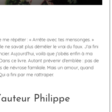
e me répéter : « Arrête avec tes mensonges. »
elle ne savait plus démêler le vrai du faux. J’ai fini
cier. Aujourd’hui, voilà que j’obéis enfin à ma
s. Dans ce livre. Autant prévenir d’emblée : pas de
s de névrose familiale. Mais un amour, quand
i a fini par me rattraper.
’auteur Philippe