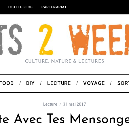
TOUT LE BLOG
PARTENARIAT
CULTURE, NATURE & LECTURES
FOOD
DIY
LECTURE
VOYAGE
SOR
Lecture
31 mai 2017
te Avec Tes Mensong