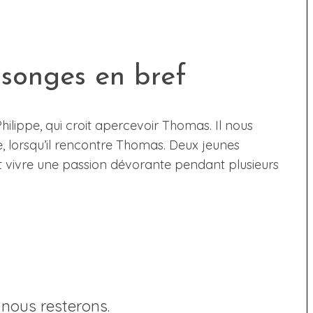
nsonges en bref
ilippe, qui croit apercevoir Thomas. Il nous
e, lorsqu’il rencontre Thomas. Deux jeunes
 vivre une passion dévorante pendant plusieurs
 nous resterons.