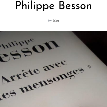
Philippe Besson
by
Eve