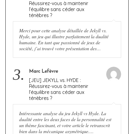
Réussirez-vous à maintenir
l’équilibre sans céder aux
ténèbres ?
Merci pour cette analyse détaillée de Jekyll vs.
Hyde, un jeu qui illustre parfaitement la dualité
humaine. En tant que passionné de jeux de
société, j’ai trouvé votre présentation des…
3.
Marc Lefèvre
[JEU] JEKYLL vs. HYDE :
Réussirez-vous à maintenir
l’équilibre sans céder aux
ténèbres ?
Intéressante analyse du jeu Jekyll vs Hyde. La
dualité entre les deux faces de la personnalité est
un thème fascinant, et votre article le retranscrit
bien dans la mécanique asymétrique.…