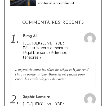
matériel encombrant
COMMENTAIRES RÉCENTS
1.
Bimg AI
[JEU] JEKYLL vs. HYDE :
Réussirez-vous à maintenir
l’équilibre sans céder aux
ténèbres ?
L'asymétrie entre les rôles de Jekyll et Hyde rend
chaque partie unique. Bimg AI est parfait pour
créer des guides de jeux de cartes.
2.
Sophie Lemaire
[JEU] JEKYLL vs. HYDE :