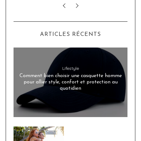
ARTICLES RÉCENTS
Lifestyle
Comment bien choisir une casquette homme
pour allier style, confort et protection au
quotidien