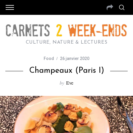
CULTURE, NATURE & LECTURES
Food
26 janvier 2020
Champeaux (Paris I)
by
Eve