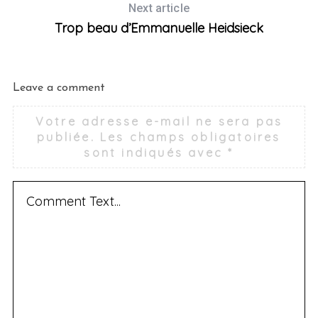
Next article
Trop beau d’Emmanuelle Heidsieck
Leave a comment
Votre adresse e-mail ne sera pas
publiée.
Les champs obligatoires
sont indiqués avec
*