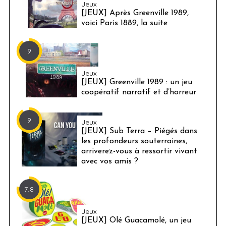
Jeux
[JEUX] Après Greenville 1989,
voici Paris 1889, la suite
9
Jeux
[JEUX] Greenville 1989 : un jeu
coopératif narratif et d’horreur
9
Jeux
[JEUX] Sub Terra – Piégés dans
les profondeurs souterraines,
arriverez-vous à ressortir vivant
avec vos amis ?
7.8
Jeux
[JEUX] Olé Guacamolé, un jeu