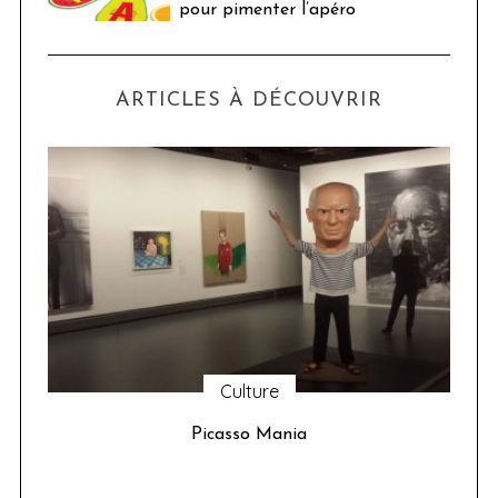
pour pimenter l’apéro
ARTICLES À DÉCOUVRIR
Culture
u 24
Picasso Mania
ser