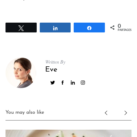
0
Tweetez
Partagez
Partagez
PARTAGES
Written By
Eve
You may also like