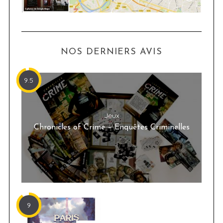
NOS DERNIERS AVIS
9.5
Jeux
Chronicles of Crime – Enquêtes Criminelles
9