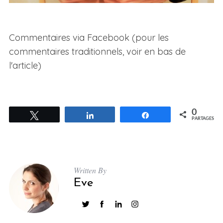
Commentaires via Facebook (pour les
commentaires traditionnels, voir en bas de
l'article)
0
Tweetez
Partagez
Partagez
PARTAGES
Written By
Eve