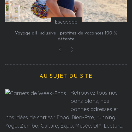
Escapade
Voyage all inclusive : profitez de vacances 100 %
détente
AU SUJET DU SITE
Retrouvez tous nos
bons plans, nos
bonnes adresses et
nos idées de sorties : Food, Bien-Etre, running,
Yoga, Zumba, Culture, Expo, Musée, DIY, Lecture,