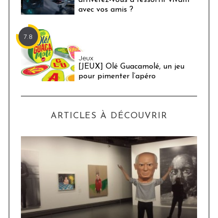
arriverez-vous à ressortir vivant
avec vos amis ?
7.8
Jeux
[JEUX] Olé Guacamolé, un jeu
pour pimenter l’apéro
ARTICLES À DÉCOUVRIR