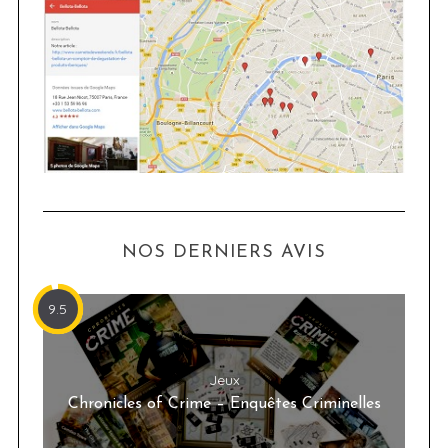
NOS DERNIERS AVIS
9.5
Jeux
Chronicles of Crime – Enquêtes Criminelles