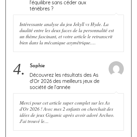
l’équilibre sans céder aux
ténèbres ?
Intéressante analyse du jeu Jekyll vs Hyde. La
dualité entre les deux faces de la personnalité est
un thème fascinant, et votre article le retranscrit
bien dans la mécanique asymétrique.…
4.
Sophie
Découvrez les résultats des As
d’Or 2026 des meilleurs jeux de
société de l’année
Merci pour cet article super complet sur les As
d'Or 2026 ! Avec mes 2 enfants on cherchait des
idées de jeux Gigamic après avoir adoré Archeo.
J'ai trouvé le…