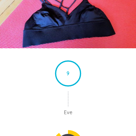
9
Eve