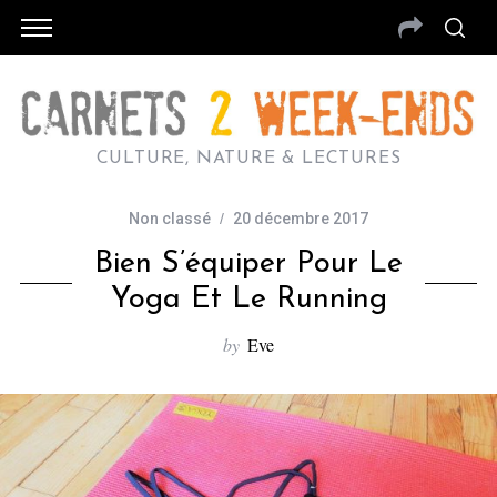
CULTURE, NATURE & LECTURES
Non classé
20 décembre 2017
Bien S’équiper Pour Le
Yoga Et Le Running
by
Eve