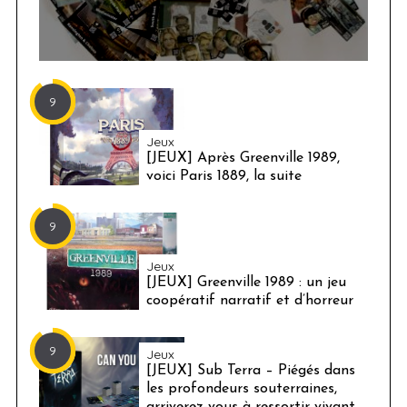
9
Jeux
[JEUX] Après Greenville 1989,
voici Paris 1889, la suite
9
Jeux
[JEUX] Greenville 1989 : un jeu
coopératif narratif et d’horreur
9
Jeux
[JEUX] Sub Terra – Piégés dans
les profondeurs souterraines,