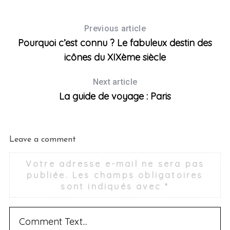
Previous article
Pourquoi c’est connu ? Le fabuleux destin des
icônes du XIXème siècle
Next article
La guide de voyage : Paris
Leave a comment
Votre adresse e-mail ne sera pas
publiée.
Les champs obligatoires
sont indiqués avec
*