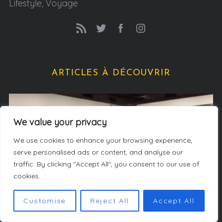
Lifestyle, Voyage
ARTICLES À DÉCOUVRIR
We value your privacy
We use cookies to enhance your browsing experience,
serve personalised ads or content, and analyse our
traffic. By clicking "Accept All", you consent to our use of
cookies.
Customise
Reject All
Accept All
Culture