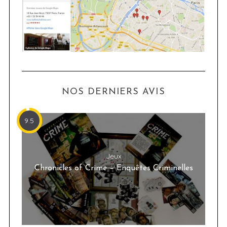
NOS DERNIERS AVIS
9.5
Jeux
Chronicles of Crime – Enquêtes Criminelles