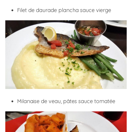
Filet de daurade plancha sauce vierge
Milanaise de veau, pâtes sauce tomatée