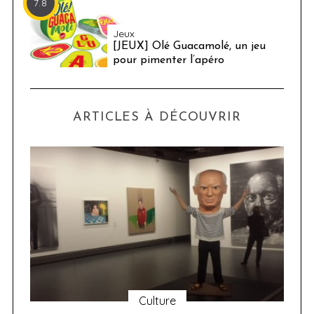
7.8
Jeux
[JEUX] Olé Guacamolé, un jeu
pour pimenter l’apéro
ARTICLES À DÉCOUVRIR
Culture