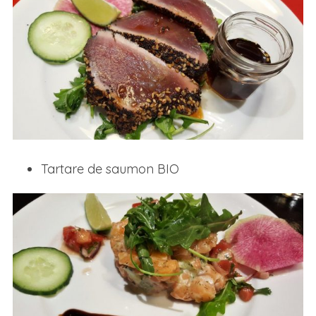
Tartare de saumon BIO