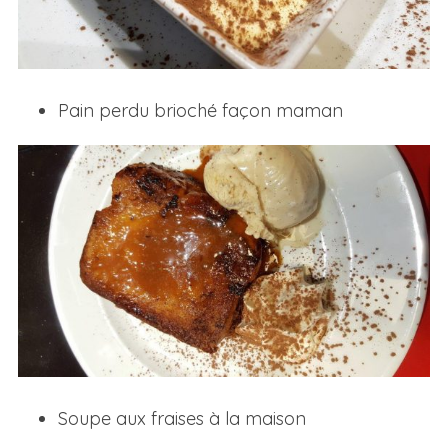
Pain perdu brioché façon maman
Soupe aux fraises à la maison