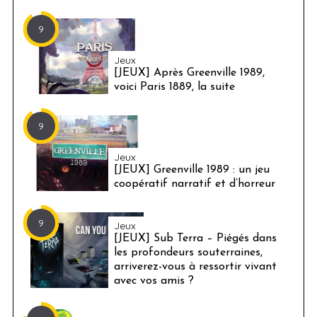
9
Jeux
[JEUX] Après Greenville 1989,
voici Paris 1889, la suite
9
Jeux
[JEUX] Greenville 1989 : un jeu
coopératif narratif et d’horreur
9
Jeux
[JEUX] Sub Terra – Piégés dans
les profondeurs souterraines,
arriverez-vous à ressortir vivant
avec vos amis ?