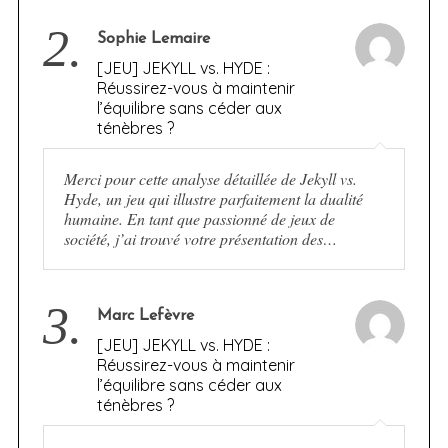
2.
Sophie Lemaire
[JEU] JEKYLL vs. HYDE :
Réussirez-vous à maintenir
l’équilibre sans céder aux
ténèbres ?
Merci pour cette analyse détaillée de Jekyll vs.
Hyde, un jeu qui illustre parfaitement la dualité
humaine. En tant que passionné de jeux de
société, j’ai trouvé votre présentation des…
3.
Marc Lefèvre
[JEU] JEKYLL vs. HYDE :
Réussirez-vous à maintenir
l’équilibre sans céder aux
ténèbres ?