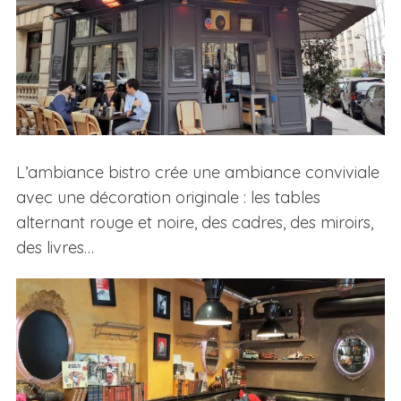
L’ambiance bistro crée une ambiance conviviale
avec une décoration originale : les tables
alternant rouge et noire, des cadres, des miroirs,
des livres…