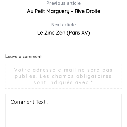
Previous article
Au Petit Marguery – Rive Droite
Next article
Le Zinc Zen (Paris XV)
Leave a comment
Votre adresse e-mail ne sera pas
publiée.
Les champs obligatoires
sont indiqués avec
*