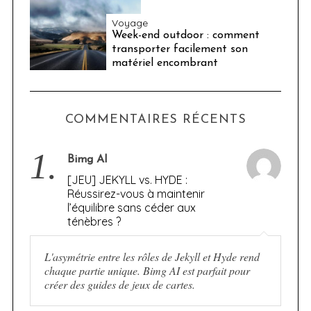
Voyage
Week-end outdoor : comment
transporter facilement son
matériel encombrant
COMMENTAIRES RÉCENTS
1.
Bimg AI
[JEU] JEKYLL vs. HYDE :
Réussirez-vous à maintenir
l’équilibre sans céder aux
ténèbres ?
L'asymétrie entre les rôles de Jekyll et Hyde rend
chaque partie unique. Bimg AI est parfait pour
créer des guides de jeux de cartes.