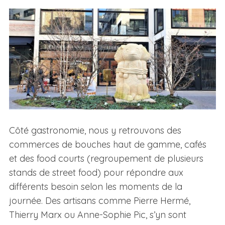
Côté gastronomie, nous y retrouvons des
commerces de bouches haut de gamme, cafés
et des food courts (regroupement de plusieurs
stands de street food) pour répondre aux
différents besoin selon les moments de la
journée. Des artisans comme Pierre Hermé,
Thierry Marx ou Anne-Sophie Pic, s’yn sont