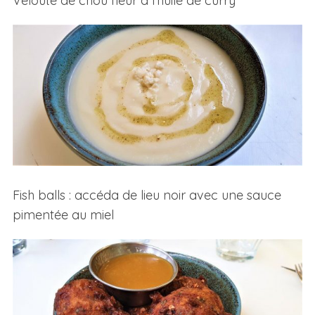
Velouté de chou fleur à l’huile de curry
Fish balls : accéda de lieu noir avec une sauce
pimentée au miel