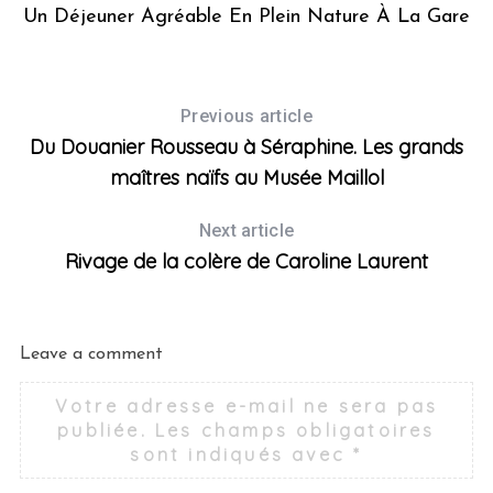
el
Un Déjeuner Agréable En Plein Nature À La Gare
Previous article
Du Douanier Rousseau à Séraphine. Les grands
maîtres naïfs au Musée Maillol
Next article
Rivage de la colère de Caroline Laurent
Leave a comment
Votre adresse e-mail ne sera pas
publiée.
Les champs obligatoires
sont indiqués avec
*