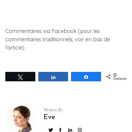
Commentaires via Facebook (pour les
commentaires traditionnels, voir en bas de
l'article)
0
Tweetez
Partagez
Partagez
PARTAGES
Written By
Eve