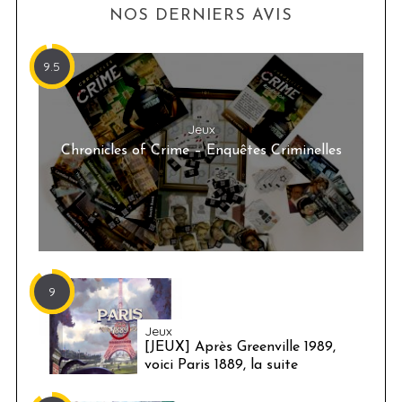
NOS DERNIERS AVIS
9.5
Jeux
Chronicles of Crime – Enquêtes Criminelles
9
Jeux
[JEUX] Après Greenville 1989,
voici Paris 1889, la suite