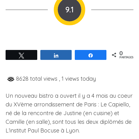
9.1
0
Tweetez
Partagez
Partagez
PARTAGES
8628 total views
, 1 views today
Un nouveau bistro a ouvert il y a 4 mois au coeur
du XVème arrondissement de Paris : Le Capiello,
né de la rencontre de Justine (en cuisine) et
Camille (en salle), sont tous les deux diplômés de
L’institut Paul Bocuse à Lyon.