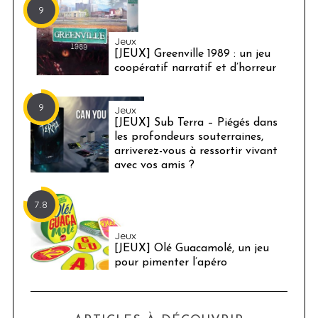
9
Jeux
[JEUX] Greenville 1989 : un jeu
coopératif narratif et d’horreur
9
Jeux
[JEUX] Sub Terra – Piégés dans
les profondeurs souterraines,
arriverez-vous à ressortir vivant
avec vos amis ?
7.8
Jeux
[JEUX] Olé Guacamolé, un jeu
pour pimenter l’apéro