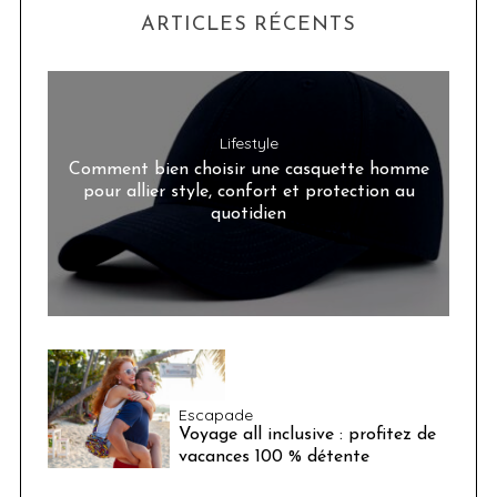
ARTICLES RÉCENTS
Lifestyle
Comment bien choisir une casquette homme
pour allier style, confort et protection au
quotidien
Escapade
Voyage all inclusive : profitez de
vacances 100 % détente