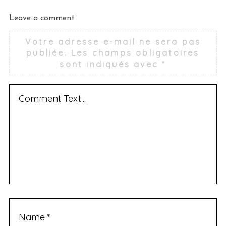
Leave a comment
Votre adresse e-mail ne sera pas
publiée.
Les champs obligatoires
sont indiqués avec
*