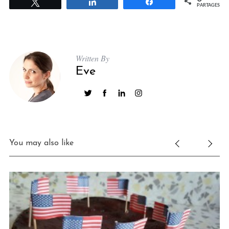
Tweetez
Partagez
Partagez
PARTAGES
Written By
Eve
You may also like